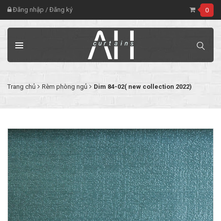
Đăng nhập
/
Đăng ký
0
Trang chủ
Rèm phòng ngủ
Dim 84-02( new collection 2022)