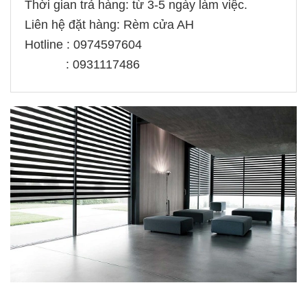
Thời gian trả hàng: từ 3-5 ngày làm việc.
Liên hệ đặt hàng: Rèm cửa AH
Hotline : 0974597604
: 0931117486