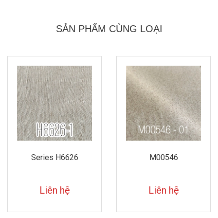
SẢN PHẨM CÙNG LOẠI
Series H6626
M00546
Liên hệ
Liên hệ