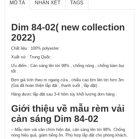
MÔ TẢ
NHẬN XÉT
TAGS
Dim 84-02( new collection
2022)
Chất liệu : 100% polyester
Xuất xứ : Trung Quốc .
Ưu điểm : Cản sáng lên tới 98% , chống nóng , chống bám bụi
tốt .
Đơn giá tính theo m ngang cửa , chiều cao lớn lên tới hơn 3m
(Giá đã hoàn thiện lắp đặt , thanh suốt , lắp đặt) .
Hàng được lắp đặt sau 3-4 hôm tùy khối lượng đơn hàng .
Giới thiệu về mẫu rèm vải
cản sáng Dim 84-02
– Mẫu rèm vải vân chìm hiện đại, cản sáng lên tới 98%. Chống
nóng hiệu quả, giảm tiếng ồn. Phù hợp lắp đặt cho phòng khách,