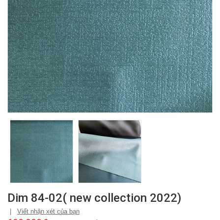
Dim 84-02( new collection 2022)
|
Viết nhận xét của bạn