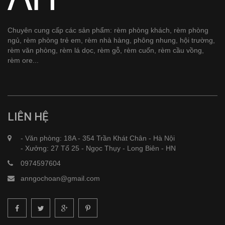
Chuyên cung cấp các sản phẩm: rèm phòng khách, rèm phòng
ngủ, rèm phòng trẻ em, rèm nhà hàng, phông nhung, hội trường,
rèm văn phòng, rèm lá dọc, rèm gỗ, rèm cuốn, rèm cầu vồng,
rèm ore...
LIÊN HỆ
- Văn phòng: 18A - 354 Trần Khát Chân - Hà Nội
- Xưởng: 27 Tổ 25 - Ngọc Thụy - Long Biên - HN
0974597604
anngochoan@gmail.com