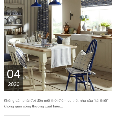
04
2026
Không cần phải đợi đến một thời điểm cụ thể, nhu cầu “tái thiết”
không gian sống thường xuất hiện...