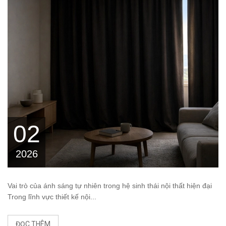
02
2026
Vai trò của ánh sáng tự nhiên trong hệ sinh thái nội thất hiện đại
Trong lĩnh vực thiết kế nội...
ĐỌC THÊM