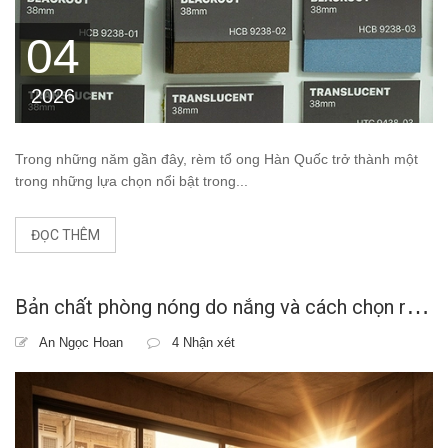
04
2026
Trong những năm gần đây, rèm tổ ong Hàn Quốc trở thành một
trong những lựa chọn nổi bật trong...
ĐỌC THÊM
B
ản chất phòng nóng do nắng và cách chọn rèm phù hợp
An Ngọc Hoan
4 Nhận xét