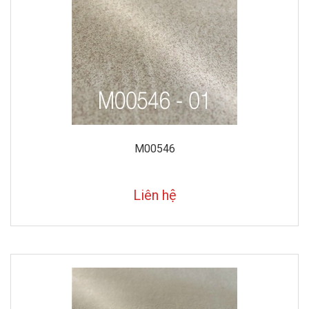
M00546
Liên hệ