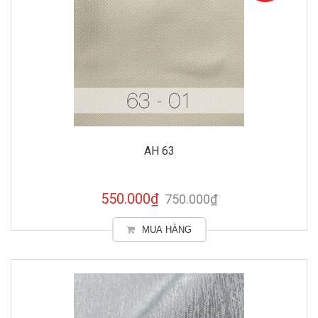
AH 63
550.000₫
750.000₫
MUA HÀNG