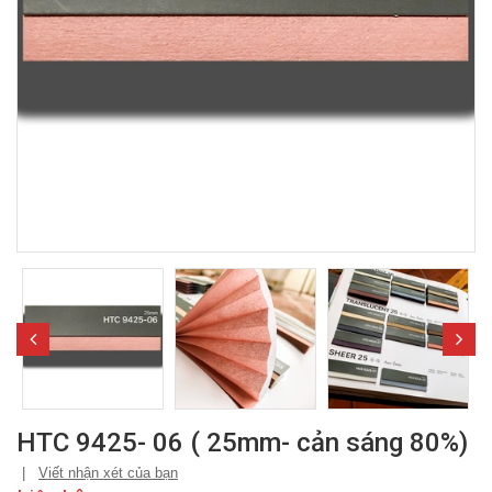
HTC 9425- 06 ( 25mm- cản sáng 80%)
|
Viết nhận xét của bạn