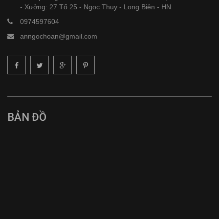
- Xưởng: 27 Tổ 25 - Ngọc Thụy - Long Biên - HN
0974597604
anngochoan@gmail.com
BẢN ĐỒ