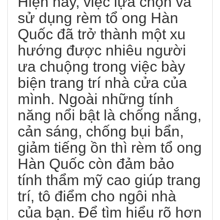
Hiện nay, việc lựa chọn và
sử dụng rèm tổ ong Hàn
Quốc đã trở thành một xu
hướng được nhiêu người
ưa chuộng trong việc bày
biện trang trí nhà cửa của
mình. Ngoài những tính
năng nổi bật là chống nắng,
cản sáng, chống bụi bẩn,
giảm tiếng ồn thì rèm tổ ong
Hàn Quốc còn đảm bảo
tính thẩm mỹ cao giúp trang
trí, tô điểm cho ngôi nhà
của bạn. Để tìm hiểu rõ hơn