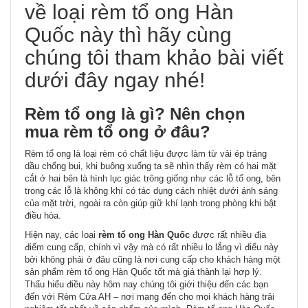
về loại rèm tổ ong Hàn
Quốc này thì hãy cùng
chúng tôi tham khảo bài viết
dưới đây ngay nhé!
Rèm tổ ong là gì? Nên chọn
mua rèm tổ ong ở đâu?
Rèm tổ ong là loại rèm có chất liệu được làm từ vải ép tráng
dầu chống bụi, khi buông xuống ta sẽ nhìn thấy rèm có hai mặt
cắt ở hai bên là hình lục giác trông giống như các lỗ tổ ong, bên
trong các lỗ là không khí có tác dụng cách nhiệt dưới ánh sáng
của mặt trời, ngoài ra còn giúp giữ khí lạnh trong phòng khi bật
điều hòa.
Hiện nay, các loại
rèm tổ ong Hàn Quốc
được rất nhiều địa
điểm cung cấp, chính vì vậy mà có rất nhiều lo lắng vì điểu này
bởi không phải ở đâu cũng là nơi cung cấp cho khách hàng một
sản phẩm rèm tổ ong Hàn Quốc tốt mà giá thành lại hợp lý.
Thấu hiểu điều này hôm nay chúng tôi giới thiệu đến các bạn
đến với Rèm Cửa AH – nơi mang đến cho mọi khách hàng trải