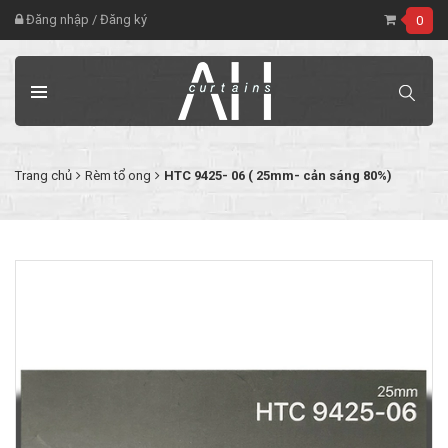
Đăng nhập
/
Đăng ký
0
Trang chủ
Rèm tổ ong
HTC 9425- 06 ( 25mm- cản sáng 80%)