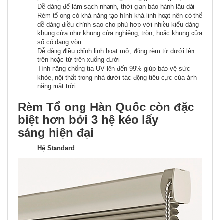
Dễ dàng để làm sạch nhanh, thời gian bảo hành lâu dài
Rèm tổ ong có khả năng tạo hình khá linh hoạt nên có thể
dễ dàng điều chỉnh sao cho phù hợp với nhiều kiểu dáng
khung cửa như khung cửa nghiêng, tròn, hoặc khung cửa
sổ có dạng vòm….
Dễ dàng điều chỉnh linh hoạt mở, đóng rèm từ dưới lên
trên hoặc từ trên xuống dưới
Tính năng chống tia UV lên đến 99% giúp bảo vệ sức
khỏe, nội thất trong nhà dưới tác động tiêu cực của ánh
nắng mặt trời.
Rèm Tổ ong Hàn Quốc còn đặc
biệt hơn bởi 3 hệ kéo lấy
sáng hiện đại
Hệ Standard