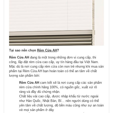
Tại sao nên chọn
Rèm Cửa AH
?
Rèm Cửa AH
đang là một trong những đơn vị cung cấp, thi
công, lắp đặt rèm cửa cao cấp, uy tín hàng đầu tại Việt Nam.
Mặc dù là nơi cung cấp rèm cửa còn non trẻ nhưng khi mua sản
phẩm tại Rèm Cửa AH bạn hoàn toàn có thể an tâm về chất
lượng sản phẩm bởi:
Rèm Cửa AH
cam kết sẽ là nơi cung cấp các sản phẩm
rèm cửa chính hãng 100%, có nguồn gốc, xuất xứ rõ
ràng và đầy đủ chứng nhận.
Chất liệu vải cao cấp, được nhập khẩu từ nước ngoài
như Hàn Quốc, Nhật Bản, Bỉ… nên người dùng có thể
yên tâm về chất lượng, độ bền màu cũng như sự an toàn
vè mọi sản phẩm ở đây