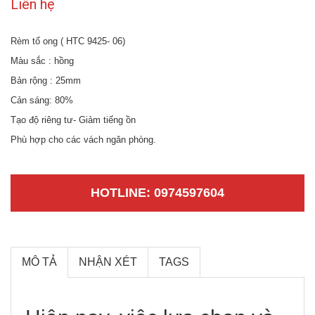
Liên hệ
Rèm tổ ong ( HTC 9425- 06)
Màu sắc : hồng
Bản rộng : 25mm
Cản sáng: 80%
Tạo độ riêng tư- Giảm tiếng ồn
Phù hợp cho các vách ngăn phòng.
HOTLINE: 0974597604
MÔ TẢ
NHẬN XÉT
TAGS