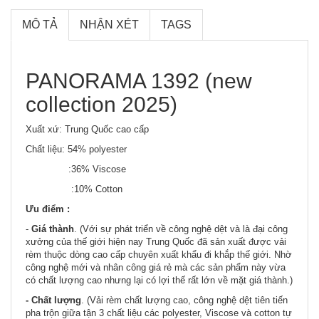
MÔ TẢ
NHẬN XÉT
TAGS
PANORAMA 1392 (new
collection 2025)
Xuất xứ: Trung Quốc cao cấp
Chất liệu: 54% polyester
:36% Viscose
:10% Cotton
Ưu điểm :
-
Giá thành
. (Với sự phát triển về công nghệ dệt và là đại công
xưởng của thế giới hiện nay Trung Quốc đã sản xuất được vải
rèm thuộc dòng cao cấp chuyên xuất khẩu đi khắp thế giới. Nhờ
công nghệ mới và nhân công giá rẻ mà các sản phẩm này vừa
có chất lượng cao nhưng lại có lợi thế rất lớn về mặt giá thành.)
- Chất lượng
. (Vải rèm chất lượng cao, công nghệ dệt tiên tiến
pha trộn giữa tận 3 chất liệu các polyester, Viscose và cotton tự