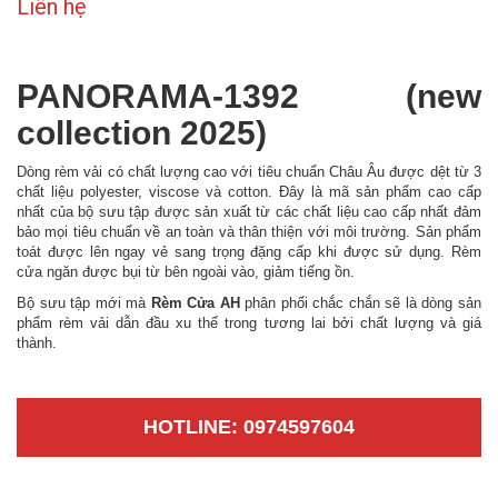
Liên hệ
PANORAMA-1392 (new
collection 2025)
Dòng rèm vải có chất lượng cao với tiêu chuẩn Châu Âu được dệt từ 3
chất liệu polyester, viscose và cotton. Đây là mã sản phẩm cao cấp
nhất của bộ sưu tập được sản xuất từ các chất liệu cao cấp nhất đảm
bảo mọi tiêu chuẩn về an toàn và thân thiện với môi trường. Sản phẩm
toát được lên ngay vẻ sang trọng đặng cấp khi được sử dụng. Rèm
cửa ngăn được bụi từ bên ngoài vào, giảm tiếng ồn.
Bộ sưu tập mới mà
Rèm Cửa AH
phân phối chắc chắn sẽ là dòng sản
phẩm rèm vải dẫn đầu xu thế trong tương lai bởi chất lượng và giá
thành.
HOTLINE: 0974597604