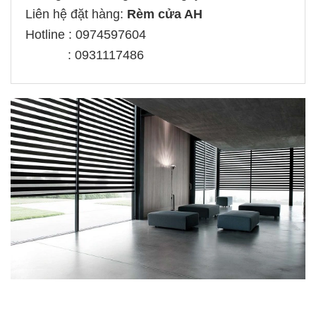
Liên hệ đặt hàng:
Rèm cửa AH
Hotline : 0974597604
: 0931117486