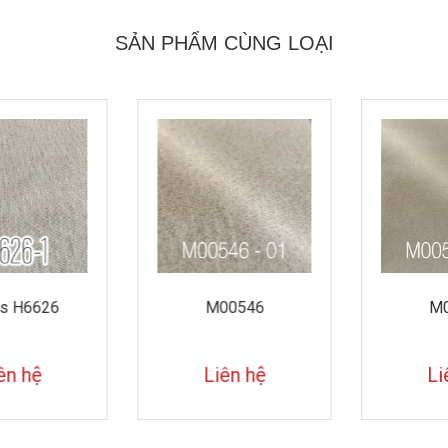
SẢN PHẨM CÙNG LOẠI
M00546
M00545
Liên hệ
Liên hệ