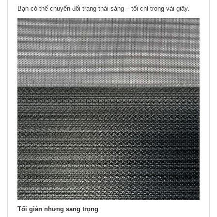
Bạn có thể chuyển đổi trạng thái sáng – tối chỉ trong vài giây.
Tối giản nhưng sang trọng