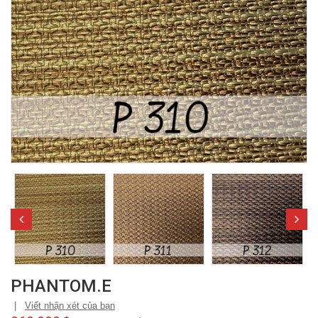
PHANTOM.E
|
Viết nhận xét của bạn