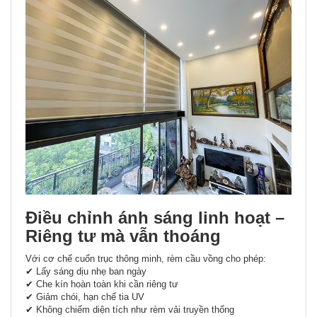
Điều chỉnh ánh sáng linh hoạt –
Riêng tư mà vẫn thoáng
Với cơ chế cuốn trục thông minh, rèm cầu vồng cho phép:
✔ Lấy sáng dịu nhẹ ban ngày
✔ Che kín hoàn toàn khi cần riêng tư
✔ Giảm chói, hạn chế tia UV
✔ Không chiếm diện tích như rèm vải truyền thống