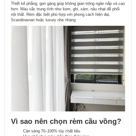
Thiết kế phẳng, gọn gàng giúp không gian trông ngăn nắp và cao
hơn. Màu sắc trung tính như kem, ghi, xám, nâu nhạt dễ phối
nội thất. Rèm đặc biệt phù hợp với phong cách hiện đại,
Scandinavian hoặc luxury nhẹ nhàng.
Vì sao nên chọn rèm cầu vồng?
Cản sáng 70–100% tùy chất liệu