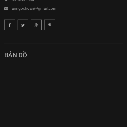
anngochoan@gmail.com
BẢN ĐỒ