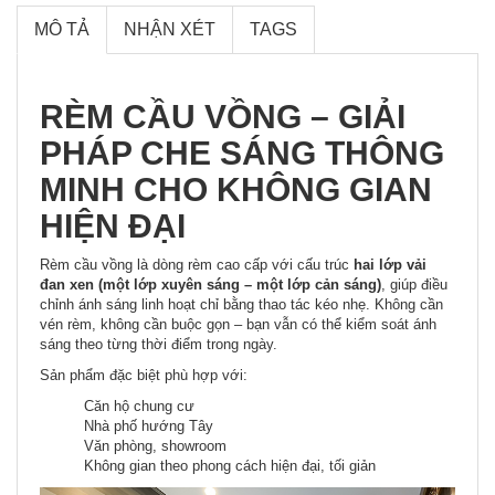
MÔ TẢ
NHẬN XÉT
TAGS
RÈM CẦU VỒNG – GIẢI
PHÁP CHE SÁNG THÔNG
MINH CHO KHÔNG GIAN
HIỆN ĐẠI
Rèm cầu vồng là dòng rèm cao cấp với cấu trúc
hai lớp vải
đan xen (một lớp xuyên sáng – một lớp cản sáng)
, giúp điều
chỉnh ánh sáng linh hoạt chỉ bằng thao tác kéo nhẹ. Không cần
vén rèm, không cần buộc gọn – bạn vẫn có thể kiểm soát ánh
sáng theo từng thời điểm trong ngày.
Sản phẩm đặc biệt phù hợp với:
Căn hộ chung cư
Nhà phố hướng Tây
Văn phòng, showroom
Không gian theo phong cách hiện đại, tối giản