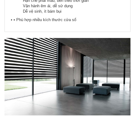
Hạn chế phai màu, bền theo thời gian
Vận hành êm ái, dễ sử dụng
Dễ vệ sinh, ít bám bụi
• • Phù hợp nhiều kích thước cửa sổ