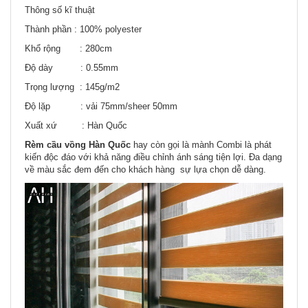
Thông số kĩ thuật
Thành phần : 100% polyester
Khổ rộng : 280cm
Độ dày : 0.55mm
Trọng lượng : 145g/m2
Độ lặp : vải 75mm/sheer 50mm
Xuất xứ : Hàn Quốc
Rèm cầu vồng Hàn Quốc
hay còn gọi là mành Combi là phát
kiến độc đáo với khả năng điều chỉnh ánh sáng tiện lợi. Đa dạng
về màu sắc đem đến cho khách hàng sự lựa chọn dễ dàng.