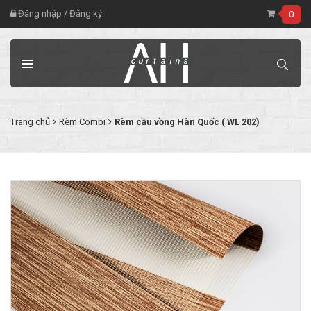
Đăng nhập
/
Đăng ký
0
Trang chủ
Rèm Combi
Rèm cầu vồng Hàn Quốc ( WL 202)