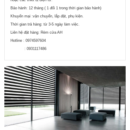
Bảo hành: 12 tháng ( 1 đổi 1 trong thời gian bảo hành)
Khuyến mại :vận chuyển, lắp đặt, phụ kiện.
Thời gian trả hàng: từ 3-5 ngày làm việc.
Liên hệ đặt hàng: Rèm cửa AH
Hotline : 0974597604
: 0931117486