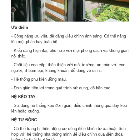
Ưu điểm
- Công năng ưu việt, dễ dàng điều chỉnh ánh sáng. Có thể nâng
lên một phần hay toàn bộ.
- Kiểu dáng hiện đại, phù hợp với mọi phong cách và không gian
nội thất.
- Chất liệu cao cấp, thân thiện với môi trường, an toàn với con
người, ít bám bụi, kháng khuẩn, dễ dàng vệ sinh..
- Hệ thống phụ kiện đồng màu.
- Đơn giản tiện lợi trong quá trình sử dụng, độ bền cao.
HỆ KÉO TAY:
- Sử dụng hệ thống kéo đơn giản, điều chỉnh thông qua dây kéo
lên hoặc xuống.
HỆ TỰ ĐỘNG
:
- Có thể trang bị thêm động cơ dùng điều khiển từ xa hoặc tích
hợp với hệ thống nhà thông minh để điều chỉnh qua điện thoại
hoặc các thiết bị điện tử.