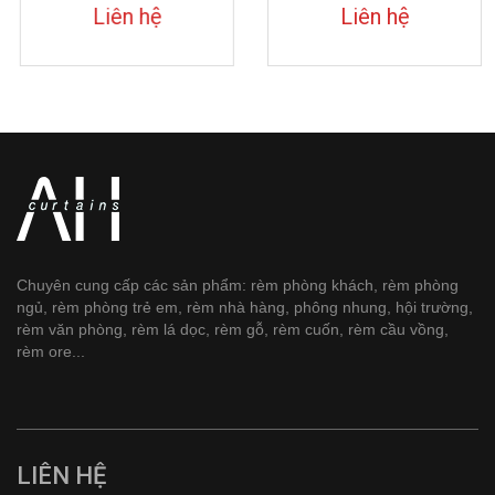
Liên hệ
Liên hệ
Chuyên cung cấp các sản phẩm: rèm phòng khách, rèm phòng
ngủ, rèm phòng trẻ em, rèm nhà hàng, phông nhung, hội trường,
rèm văn phòng, rèm lá dọc, rèm gỗ, rèm cuốn, rèm cầu vồng,
rèm ore...
LIÊN HỆ