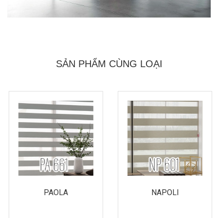
SẢN PHẨM CÙNG LOẠI
PAOLA
NAPOLI