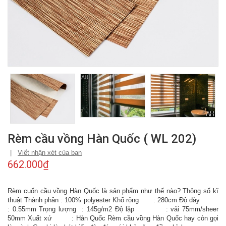
Rèm cầu vồng Hàn Quốc ( WL 202)
|
Viết nhận xét của bạn
662.000₫
Rèm cuốn cầu vồng Hàn Quốc là sản phẩm như thế nào? Thông số kĩ
thuật Thành phần : 100% polyester Khổ rộng : 280cm Độ dày
: 0.55mm Trọng lượng : 145g/m2 Độ lặp : vải 75mm/sheer
50mm Xuất xứ : Hàn Quốc Rèm cầu vồng Hàn Quốc hay còn gọi