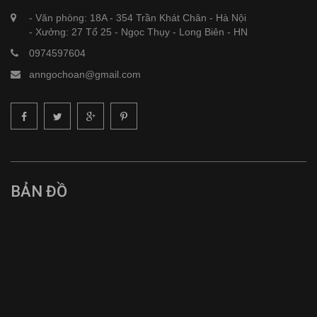
- Văn phòng: 18A - 354 Trần Khát Chân - Hà Nội
- Xưởng: 27 Tổ 25 - Ngọc Thụy - Long Biên - HN
0974597604
anngochoan@gmail.com
BẢN ĐỒ