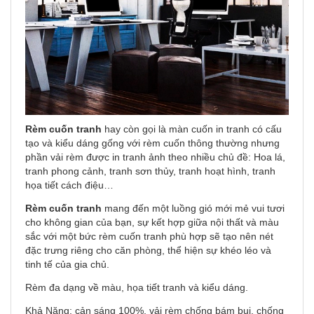
Rèm cuốn tranh
hay còn gọi là màn cuốn in tranh có cấu
tạo và kiểu dáng gống với
rèm cuốn
thông thường nhưng
phần vải rèm được in tranh ảnh theo nhiều chủ đề: Hoa lá,
tranh phong cảnh, tranh sơn thủy, tranh hoạt hình, tranh
họa tiết cách điệu…
Rèm cuốn tranh
mang đến một luồng gió mới mẻ vui tươi
cho không gian của bạn, sự kết hợp giữa nội thất và màu
sắc với một bức rèm cuốn tranh phù hợp sẽ tạo nên nét
đặc trưng riêng cho căn phòng, thể hiện sự khéo léo và
tinh tế của gia chủ.
Rèm đa dạng về màu, họa tiết tranh và kiểu dáng.
Khả Năng: cản sáng 100%, vải rèm chống bám bụi, chống