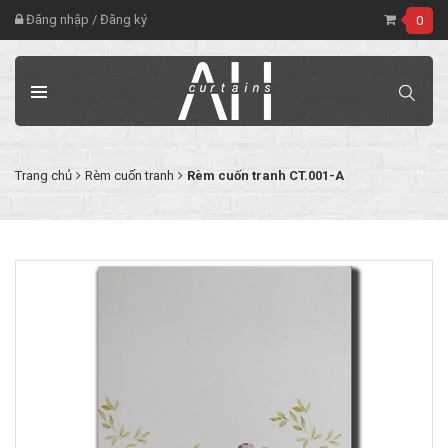
Đăng nhập
/
Đăng ký
0
Trang chủ
Rèm cuốn tranh
Rèm cuốn tranh CT.001-A