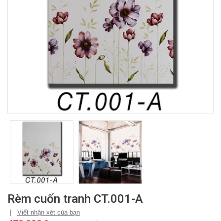
Rèm cuốn tranh CT.001-A
|
Viết nhận xét của bạn