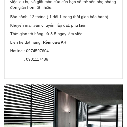
việc lau bụi và giặt màn cửa của bạn sẽ trở nên nhẹ nhàng
đơn giản hơn rất nhiều.
Bảo hành: 12 tháng ( 1 đổi 1 trong thời gian bảo hành)
Khuyến mại :vận chuyển, lắp đặt, phụ kiện.
Thời gian trả hàng: từ 3-5 ngày làm việc.
Liên hệ đặt hàng:
Rèm cửa AH
Hotline : 0974597604
: 0931117486