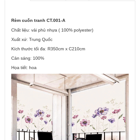
Rèm cuốn tranh CT.001-A
Chất liệu: vải phủ nhựa ( 100% polyester)
Xuất xứ: Trung Quốc
Kích thước tối đa: R350cm x C210cm
Cản sáng: 100%
Họa tiết: hoa