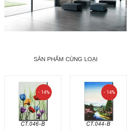
SẢN PHẨM CÙNG LOẠI
- 14%
- 14%