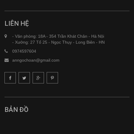
LIÊN HỆ
- Văn phòng: 18A - 354 Trần Khát Chân - Hà Nội
- Xưởng: 27 Tổ 25 - Ngọc Thụy - Long Biên - HN
0974597604
anngochoan@gmail.com
BẢN ĐỒ