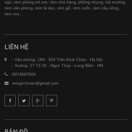
ngủ, rèm phòng trẻ em, rèm nhà hàng, phông nhung, hội trường,
rèm văn phòng, rèm lá dọc, rèm gỗ, rèm cuốn, rèm cầu vồng,
rèm ore...
LIÊN HỆ
- Văn phòng: 18A - 354 Trần Khát Chân - Hà Nội
- Xưởng: 27 Tổ 25 - Ngọc Thụy - Long Biên - HN
0974597604
anngochoan@gmail.com
BẢN ĐỒ