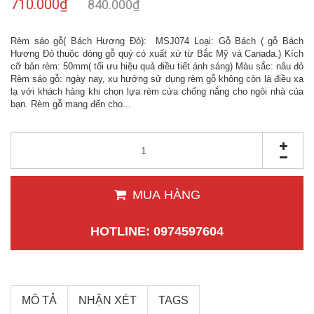
710.000₫
840.000₫
Rèm sáo gỗ( Bách Hương Đỏ): MSJ074 Loại: Gỗ Bách ( gỗ Bách
Hương Đỏ thuộc dòng gỗ quý có xuất xứ từ Bắc Mỹ và Canada.) Kích
cỡ bản rèm: 50mm( tối ưu hiệu quả điều tiết ánh sáng) Màu sắc: nâu đỏ
Rèm sáo gỗ: ngày nay, xu hướng sử dụng rèm gỗ không còn là điều xa
lạ với khách hàng khi chọn lựa rèm cửa chống nắng cho ngôi nhà của
bạn. Rèm gỗ mang đến cho...
MUA HÀNG
HOTLINE: 0974597604
MÔ TẢ
NHẬN XÉT
TAGS