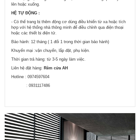
lên hoặc xuống.
HỆ TỰ ĐỘNG :
- Có thể trang bị thêm động cơ dùng điều khiển từ xa hoặc tích
hợp với hệ thống nhà thông minh để điều chỉnh qua điện thoại
hoặc các thiết bị điện tử.
Bảo hành: 12 tháng ( 1 đổi 1 trong thời gian bảo hành)
Khuyến mại :vận chuyển, lắp đặt, phụ kiện.
Thời gian trả hàng: từ 3-5 ngày làm việc.
Liên hệ đặt hàng:
Rèm cửa AH
Hotline : 0974597604
: 0931117486