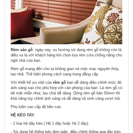
Rèm sáo gỗ
: ngày nay, xu hướng sử dụng rèm gỗ không còn là
điều xa lạ với khách hàng khi chọn lựa rèm cửa chống nắng cho
ngôi nhà của bạn.
Rèm gỗ mang đến cho ta không gian vẻ mộc mạc nguyên thủy,
tao nhã. Thể hiện phong cách sang trọng đẳng cấp.
Với thiết kế ưu việt của
rèm gỗ
bạn dễ dàng điều chỉnh mức độ
ánh sáng sao cho phù hợp với căn phòng của bạn. Lá rèm gỗ có
bề mặt nhẵn nhụi, lau chùi dễ dàng. Dòng rèm gỗ bản 50mm thì
khả năng tùy chỉnh ánh sáng và dễ dàng vệ sinh càng vượt trội.
Phụ kiện cao cấp độ bền cao
HỆ KÉO TAY:
- 2 loại hệ dây kéo ( Hệ 1 dây hoặc hệ 2 dây)
- Sử dụng hệ thống kéo đơn giản, điều chỉnh thông qua dây kéo