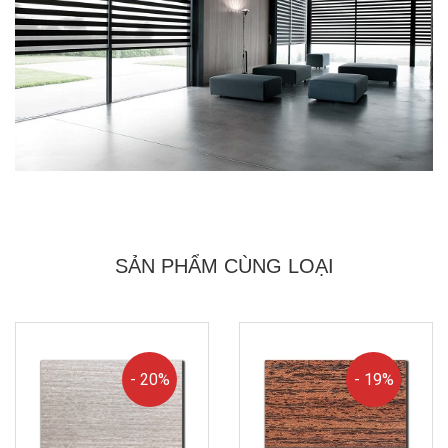
SẢN PHẨM CÙNG LOẠI
- 20%
- 19%