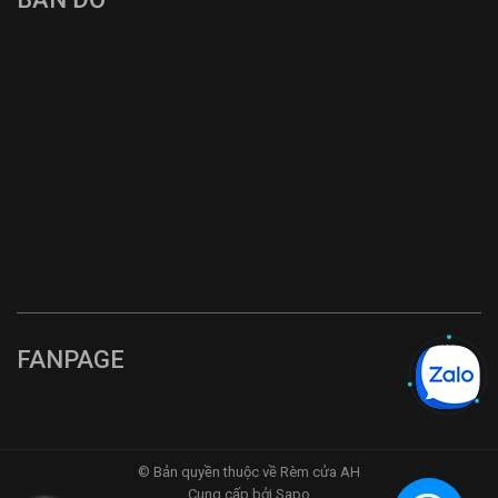
FANPAGE
© Bản quyền thuộc về Rèm cửa AH
Cung cấp bởi Sapo