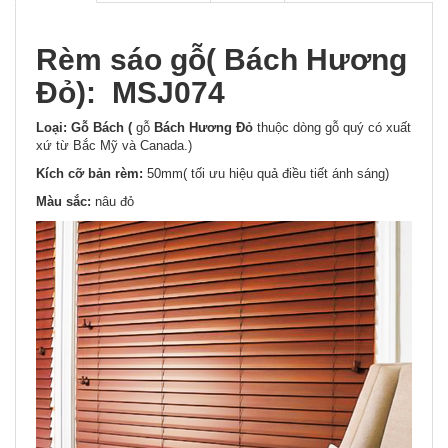
Rèm sáo gỗ( Bách Hương
Đỏ): MSJ074
Loại:
Gỗ Bách (
gỗ
Bách Hương Đỏ
thuộc dòng gỗ quý có xuất
xứ từ Bắc Mỹ và Canada.)
Kích cỡ bản rèm:
50mm( tối ưu hiệu quả điều tiết ánh sáng)
Màu sắc:
nâu đỏ