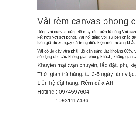
Vải rèm canvas phong c
Dòng vải canvas dùng để may rèm cửa là dòng
Vải can
kết hợp với sợi bông). Vải nổi tiếng với sự bền chắc 
luôn giữ được ngay cả trong điều kiện môi trường khắc 
Vải có độ dày vừa phải, độ cản sáng đạt khoảng 60%, 
sử dụng cho các không gian phòng khách, không gian 
Khuyến mại :vận chuyển, lắp đặt, phụ ki
Thời gian trả hàng: từ 3-5 ngày làm việc.
Liên hệ đặt hàng:
Rèm cửa AH
Hotline : 0974597604
: 0931117486