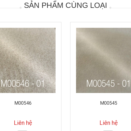
SẢN PHẨM CÙNG LOẠI
M00546
M00545
Liên hệ
Liên hệ