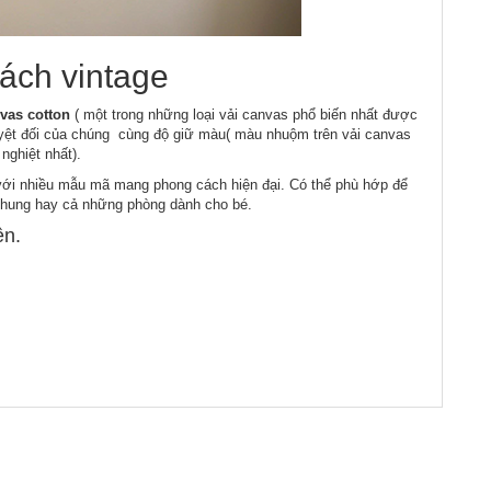
ách vintage
vas cotton
( một trong những loại vải canvas phổ biến nhất được
tuyệt đối của chúng cùng độ giữ màu( màu nhuộm trên vải canvas
nghiệt nhất).
với nhiều mẫu mã mang phong cách hiện đại. Có thể phù hớp để
chung hay cả những phòng dành cho bé.
ện.