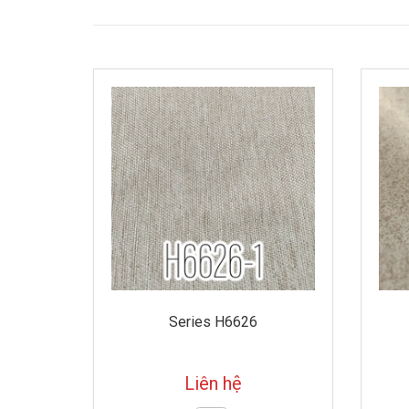
Series H6626
Liên hệ