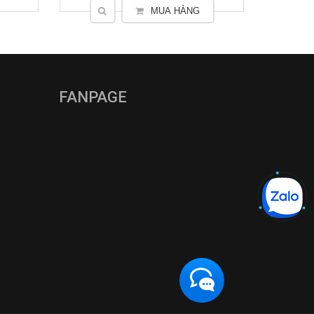
MUA HÀNG
FANPAGE