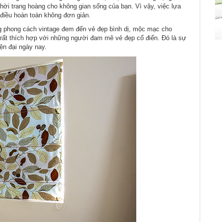
hời trang hoàng cho không gian sống của bạn. Vì vậy, việc lựa
điều hoàn toàn không đơn giản.
g phong cách vintage đem đến vẻ đẹp bình dị, mộc mạc cho
rất thích hợp với những người đam mê vẻ đẹp cổ điển. Đó là sự
iện đại ngày nay.