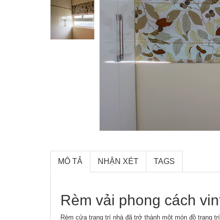
MÔ TẢ
NHẬN XÉT
TAGS
Rèm vải phong cách vin
Rèm cửa trang trí nhà đã trở thành một món đồ trang trí