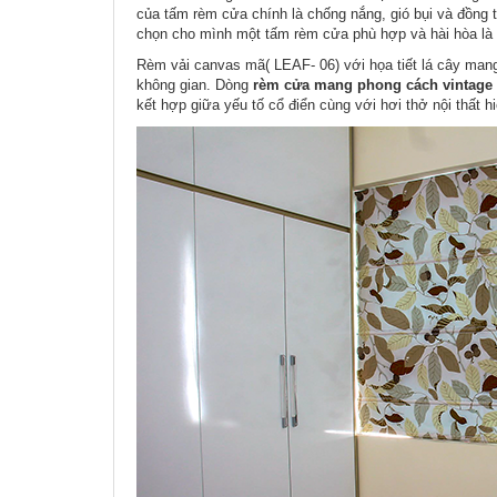
của tấm rèm cửa chính là chống nắng, gió bụi và đồng t
chọn cho mình một tấm rèm cửa phù hợp và hài hòa là 
Rèm vải canvas mã( LEAF- 06) với họa tiết lá cây man
không gian. Dòng
rèm cửa mang phong cách vintage
kết hợp giữa yếu tố cổ điển cùng với hơi thở nội thất h