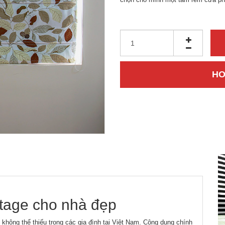
HO
tage cho nhà đẹp
 không thể thiếu trong các gia đình tại Việt Nam. Công dụng chính