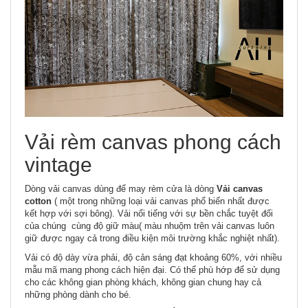
Vải rèm canvas phong cách
vintage
Dòng vải canvas dùng để may rèm cửa là dòng
Vải canvas
cotton
( một trong những loại vải canvas phổ biến nhất được
kết hợp với sợi bông). Vải nổi tiếng với sự bền chắc tuyệt đối
của chúng cùng độ giữ màu( màu nhuộm trên vải canvas luôn
giữ được ngay cả trong điều kiện môi trường khắc nghiệt nhất).
Vải có độ dày vừa phải, độ cản sáng đạt khoảng 60%, với nhiều
mẫu mã mang phong cách hiện đại. Có thể phù hớp để sử dụng
cho các không gian phòng khách, không gian chung hay cả
những phòng dành cho bé.