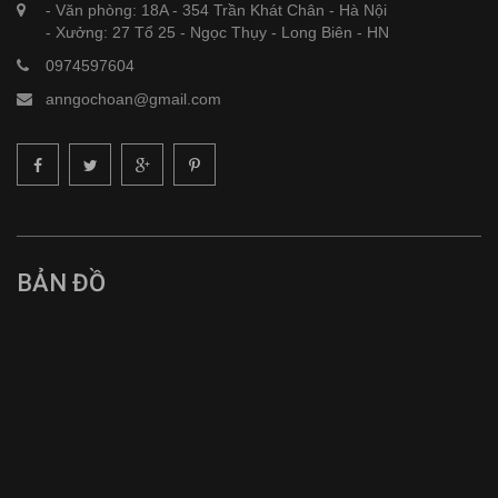
- Văn phòng: 18A - 354 Trần Khát Chân - Hà Nội
- Xưởng: 27 Tổ 25 - Ngọc Thụy - Long Biên - HN
0974597604
anngochoan@gmail.com
BẢN ĐỒ