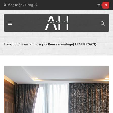
Đăng nhập
/
Đăng ký
0
Trang chủ
Rèm phòng ngủ
Rèm vải vintage( LEAF BROWN)