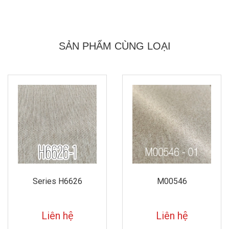
SẢN PHẨM CÙNG LOẠI
M00546
M00545
Liên hệ
Liên hệ