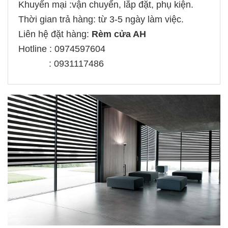
Khuyến mại :vận chuyển, lắp đặt, phụ kiện.
Thời gian trả hàng: từ 3-5 ngày làm việc.
Liên hệ đặt hàng:
Rèm cửa AH
Hotline : 0974597604
: 0931117486