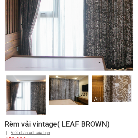
Rèm vải vintage( LEAF BROWN)
|
Viết nhận xét của bạn