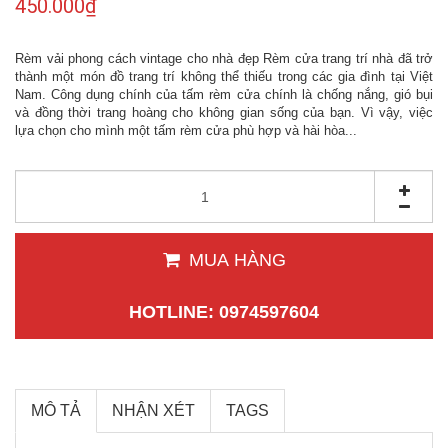
450.000₫
Rèm vải phong cách vintage cho nhà đẹp Rèm cửa trang trí nhà đã trở
thành một món đồ trang trí không thể thiếu trong các gia đình tại Việt
Nam. Công dụng chính của tấm rèm cửa chính là chống nắng, gió bụi
và đồng thời trang hoàng cho không gian sống của bạn. Vì vậy, việc
lựa chọn cho mình một tấm rèm cửa phù hợp và hài hòa...
MUA HÀNG
HOTLINE: 0974597604
MÔ TẢ
NHẬN XÉT
TAGS