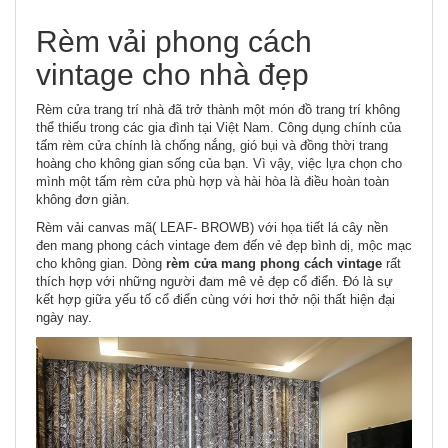
Rèm vải phong cách
vintage cho nhà đẹp
Rèm cửa trang trí nhà đã trở thành một món đồ trang trí không
thể thiếu trong các gia đình tại Việt Nam. Công dụng chính của
tấm rèm cửa chính là chống nắng, gió bụi và đồng thời trang
hoàng cho không gian sống của bạn. Vì vậy, việc lựa chọn cho
mình một tấm rèm cửa phù hợp và hài hòa là điều hoàn toàn
không đơn giản.
Rèm vải canvas mã( LEAF- BROWB) với họa tiết lá cây nền
đen mang phong cách vintage đem đến vẻ đẹp bình dị, mộc mạc
cho không gian. Dòng
rèm cửa mang phong cách vintage
rất
thích hợp với những người đam mê vẻ đẹp cổ điển. Đó là sự
kết hợp giữa yếu tố cổ điển cùng với hơi thở nội thất hiện đại
ngày nay.