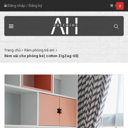
Đăng nhập
/
Đăng ký
0
Trang chủ
Rèm phòng trẻ em
Rèm vải cho phòng bé( cotton ZigZag-03)