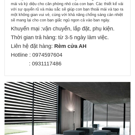
mái và kỳ diệu cho căn phòng nhỏ của con bạn. Các thiết kế vải
với sự quyến rũ và màu sắc sẽ giúp con bạn thoải mái và tạo ra
một không gian vui vẻ, cùng với khả năng chống sáng cản nhiệt
sẽ mang lại cho con bạn giấc ngủ ngon cả vào ban ngày.
Khuyến mại :vận chuyển, lắp đặt, phụ kiện.
Thời gian trả hàng: từ 3-5 ngày làm việc.
Liên hệ đặt hàng:
Rèm cửa AH
Hotline : 0974597604
: 0931117486