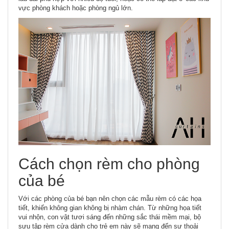
vực phòng khách hoặc phòng ngủ lớn.
Cách chọn rèm cho phòng
của bé
Với các phòng của bé bạn nên chọn các mẫu rèm có các họa
tiết, khiến không gian không bị nhàm chán. Từ những họa tiết
vui nhộn, con vật tươi sáng đến những sắc thái mềm mại, bộ
sưu tập rèm cửa dành cho trẻ em này sẽ mang đến sự thoải