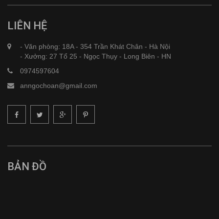
LIÊN HỆ
- Văn phòng: 18A - 354 Trần Khát Chân - Hà Nội
- Xưởng: 27 Tổ 25 - Ngọc Thụy - Long Biên - HN
0974597604
anngochoan@gmail.com
BẢN ĐỒ