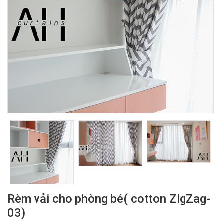
Rèm vải cho phòng bé( cotton ZigZag-
03)