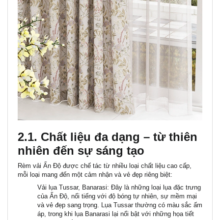
2.1. Chất liệu đa dạng – từ thiên
nhiên đến sự sáng tạo
Rèm vải Ấn Độ được chế tác từ nhiều loại chất liệu cao cấp,
mỗi loại mang đến một cảm nhận và vẻ đẹp riêng biệt:
Vải lụa Tussar, Banarasi:
Đây là những loại lụa đặc trưng
của Ấn Độ, nổi tiếng với độ bóng tự nhiên, sự mềm mại
và vẻ đẹp sang trọng. Lụa Tussar thường có màu sắc ấm
áp, trong khi lụa Banarasi lại nổi bật với những họa tiết