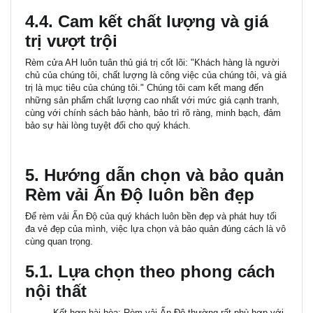
4.4. Cam kết chất lượng và giá
trị vượt trội
Rèm cửa AH luôn tuân thủ giá trị cốt lõi: "
Khách hàng là người
chủ của chúng tôi, chất lượng là công việc của chúng tôi, và giá
trị là mục tiêu của chúng tôi.
" Chúng tôi cam kết mang đến
những sản phẩm chất lượng cao nhất với mức giá cạnh tranh,
cùng với chính sách bảo hành, bảo trì rõ ràng, minh bạch, đảm
bảo sự hài lòng tuyệt đối cho quý khách.
5. Hướng dẫn chọn và bảo quản
Rèm vải Ấn Độ luôn bền đẹp
Để rèm vải Ấn Độ của quý khách luôn bền đẹp và phát huy tối
đa vẻ đẹp của mình, việc lựa chọn và bảo quản đúng cách là vô
cùng quan trọng.
5.1. Lựa chọn theo phong cách
nội thất
Kết hợp hài hòa:
Rèm vải Ấn Độ thường rất phù hợp với