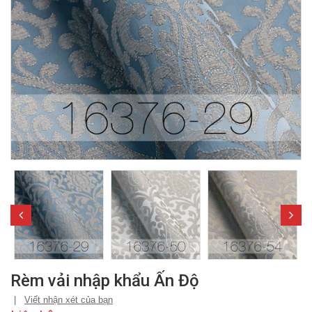
Rèm vải nhập khẩu Ấn Độ
|
Viết nhận xét của bạn