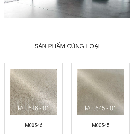
SẢN PHẨM CÙNG LOẠI
M00546
M00545