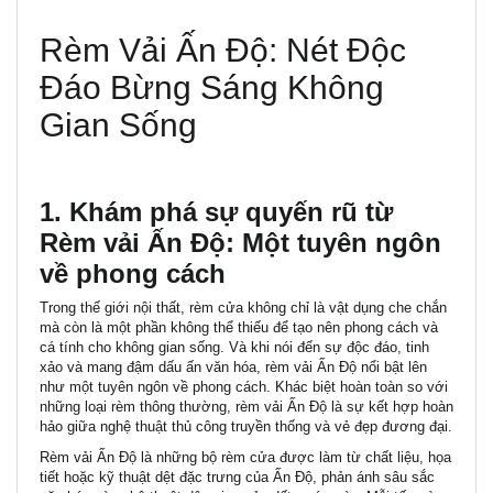
Rèm Vải Ấn Độ: Nét Độc
Đáo Bừng Sáng Không
Gian Sống
1. Khám phá sự quyến rũ từ
Rèm vải Ấn Độ: Một tuyên ngôn
về phong cách
Trong thế giới nội thất, rèm cửa không chỉ là vật dụng che chắn
mà còn là một phần không thể thiếu để tạo nên phong cách và
cá tính cho không gian sống. Và khi nói đến sự độc đáo, tinh
xảo và mang đậm dấu ấn văn hóa,
rèm vải Ấn Độ
nổi bật lên
như một tuyên ngôn về phong cách. Khác biệt hoàn toàn so với
những loại rèm thông thường, rèm vải Ấn Độ là sự kết hợp hoàn
hảo giữa nghệ thuật thủ công truyền thống và vẻ đẹp đương đại.
Rèm vải Ấn Độ
là những bộ rèm cửa được làm từ chất liệu, họa
tiết hoặc kỹ thuật dệt đặc trưng của Ấn Độ, phản ánh sâu sắc