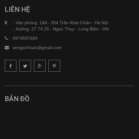
LIÊN HỆ
- Văn phòng: 18A - 354 Trần Khát Chân - Hà Nội
- Xưởng: 27 Tổ 25 - Ngọc Thụy - Long Biên - HN
0974597604
anngochoan@gmail.com
BẢN ĐỒ