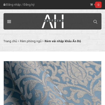
Đăng nhập
/
Đăng ký
0
Trang chủ
Rèm phòng ngủ
Rèm vải nhập khẩu Ấn Độ