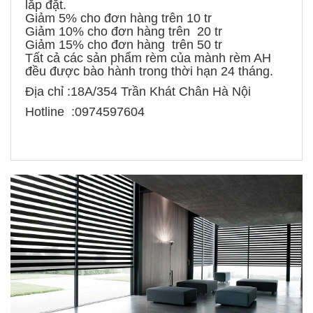
lắp đặt.
Giảm 5% cho đơn hàng trên 10 tr
Giảm 10% cho đơn hàng trên 20 tr
Giảm 15% cho đơn hàng trên 50 tr
Tất cả các sản phẩm rèm của mành rèm AH
đều được bào hành trong thời hạn 24 tháng.
Địa chỉ :18A/354 Trần Khát Chân Hà Nội
Hotline :0974597604