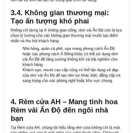
3.4. Không gian thương mại:
Tạo ấn tượng khó phai
Không chỉ dừng lại ở không gian sống, rèm vải Ấn Độ còn là lựa
chọn lý tưởng cho các không gian thương mại muốn tạo điểm
nhấn và thu hút khách hàng:
Nhà hàng, quán cà phê, spa
mang phong cách Ấn Độ
hoặc các phong cách Á Đông khác có thể sử dụng rèm
vải Ấn Độ để tăng cường không khí và trải nghiệm cho
khách hàng.
Khách sạn, resort cao cấp
cũng có thể tận dụng vẻ đẹp
của rèm vải Ấn Độ để tạo nên sự khác biệt, đẳng cấp và
sang trọng cho các phòng nghỉ hoặc khu vực chung.
4. Rèm cửa AH – Mang tinh hoa
Rèm vải Ấn Độ đến ngôi nhà
bạn
Tại Rèm cửa AH, chúng tôi hiểu rằng rèm cửa không chỉ là một
sản phẩm, mà còn là một phần của nghệ thuật sống. Chúng tôi