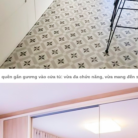
 quên gắn gương vào cửa tủ: vừa đa chức năng, vừa mang đến 