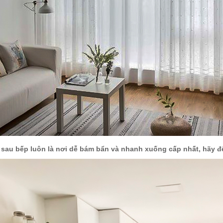
 sau bếp luôn là nơi dễ bám bẩn và nhanh xuống cấp nhất, hãy đ