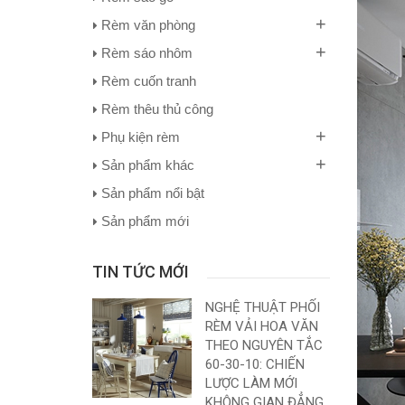
+
Rèm văn phòng
+
Rèm sáo nhôm
Rèm cuốn tranh
Rèm thêu thủ công
+
Phụ kiện rèm
+
Sản phẩm khác
Sản phẩm nổi bật
Sản phẩm mới
TIN TỨC MỚI
NGHỆ THUẬT PHỐI
RÈM VẢI HOA VĂN
THEO NGUYÊN TẮC
60-30-10: CHIẾN
LƯỢC LÀM MỚI
KHÔNG GIAN ĐẲNG