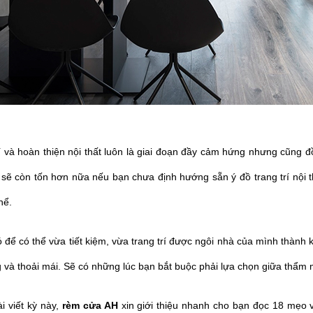
í và hoàn thiện nội thất luôn là giai đoạn đầy cảm hứng nhưng cũng đồn
 sẽ còn tốn hơn nữa nếu bạn chưa định hướng sẵn ý đồ trang trí nội 
hể.
 để có thể vừa tiết kiệm, vừa trang trí được ngôi nhà của mình thành k
và thoải mái. Sẽ có những lúc bạn bắt buộc phải lựa chọn giữa thẩm 
i viết kỳ này,
rèm cửa AH
xin giới thiệu nhanh cho bạn đọc 18 mẹo vặ