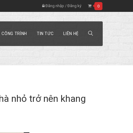
Đăng nhập
/
Đăng ký
0
CÔNG TRÌNH
TIN TỨC
LIÊN HỆ
nhà nhỏ trở nên khang