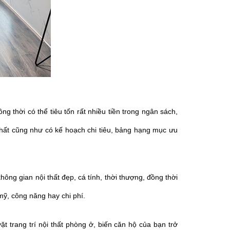
g thời có thể tiêu tốn rất nhiều tiền trong ngân sách,
thất cũng như có kế hoạch chi tiêu, bảng hạng mục ưu
hông gian nội thất đẹp, cá tính, thời thượng, đồng thời
mỹ, công năng hay chi phí.
t trang trí nội thất phòng ở, biến căn hộ của bạn trở