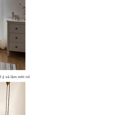
ể ý và làm mới nó