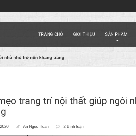
TRANG CHỦ
GIỚI THIỆU
SẢN PHẨM
gôi nhà nhỏ trở nên khang trang
mẹo trang trí nội thất giúp ngôi 
ng
/2020
An Ngọc Hoan
2 Bình luận