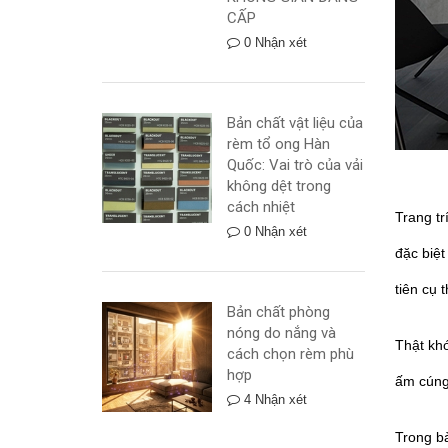
CẤP
0 Nhận xét
Bản chất vật liệu của
rèm tổ ong Hàn
Quốc: Vai trò của vải
không dệt trong
cách nhiệt
Trang tr
0 Nhận xét
đặc biệt
tiên cụ t
Bản chất phòng
nóng do nắng và
Thật khó
cách chọn rèm phù
hợp
ấm cúng 
4 Nhận xét
Trong bà