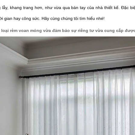
g lẫy, khang trang hơn, như vừa qua bàn tay của nhà thiết kế. Đặc b
ời gian hay công sức. Hãy cùng chúng tôi tìm hiểu nhé!