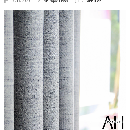
20/11/2020
An Ngọc Hoan
2 Bình luận