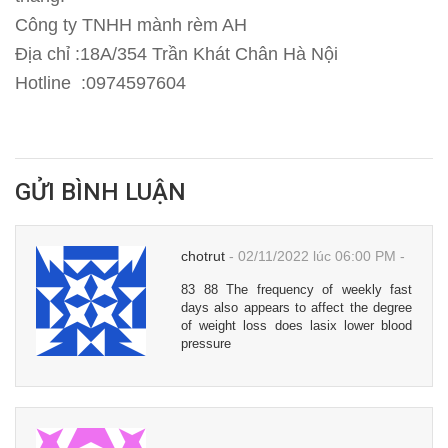
Công ty TNHH mành rèm AH
Địa chỉ :18A/354 Trần Khát Chân Hà Nội
Hotline :0974597604
GỬI BÌNH LUẬN
chotrut
-
02/11/2022
lúc 06:00 PM
-
83 88 The frequency of weekly fast
days also appears to affect the degree
of weight loss does lasix lower blood
pressure