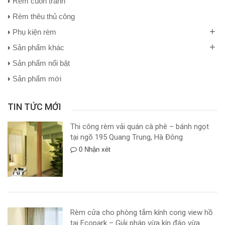
Rèm cuốn tranh
Rèm thêu thủ công
+
Phụ kiện rèm
+
Sản phẩm khác
Sản phẩm nổi bật
Sản phẩm mới
TIN TỨC MỚI
Thi công rèm vải quán cà phê – bánh ngọt
tại ngõ 195 Quang Trung, Hà Đông
0 Nhận xét
Rèm cửa cho phòng tắm kính cong view hồ
tại Ecopark – Giải pháp vừa kín đáo vừa