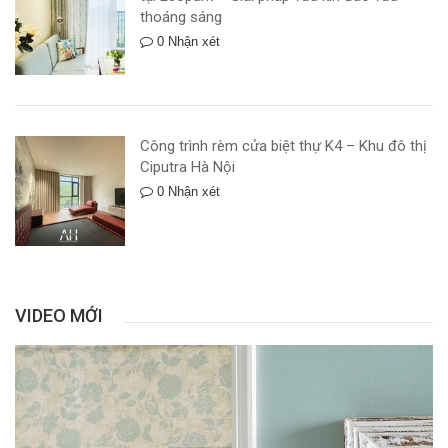
thoáng sáng
0 Nhận xét
Công trình rèm cửa biệt thự K4 – Khu đô thị
Ciputra Hà Nội
0 Nhận xét
VIDEO MỚI