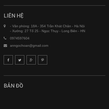
LIÊN HỆ
- Văn phòng: 18A - 354 Trần Khát Chân - Hà Nội
- Xưởng: 27 Tổ 25 - Ngọc Thụy - Long Biên - HN
0974597604
anngochoan@gmail.com
BẢN ĐỒ