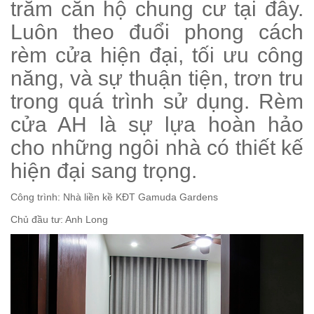
trăm căn hộ chung cư tại đây.
Luôn theo đuổi phong cách
rèm cửa hiện đại, tối ưu công
năng, và sự thuận tiện, trơn tru
trong quá trình sử dụng. Rèm
cửa AH là sự lựa hoàn hảo
cho những ngôi nhà có thiết kế
hiện đại sang trọng.
Công trình: Nhà liền kề KĐT Gamuda Gardens
Chủ đầu tư: Anh Long