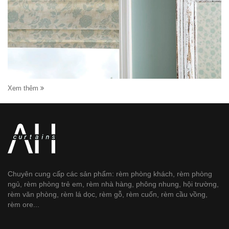
Xem thêm
Chuyên cung cấp các sản phẩm: rèm phòng khách, rèm phòng
ngủ, rèm phòng trẻ em, rèm nhà hàng, phông nhung, hội trường,
rèm văn phòng, rèm lá dọc, rèm gỗ, rèm cuốn, rèm cầu vồng,
rèm ore...