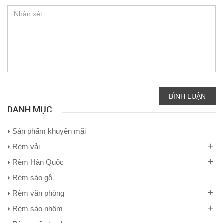
BÌNH LUẬN
DANH MỤC
Sản phẩm khuyến mãi
+
Rèm vải
+
Rèm Hàn Quốc
Rèm sáo gỗ
+
Rèm văn phòng
+
Rèm sáo nhôm