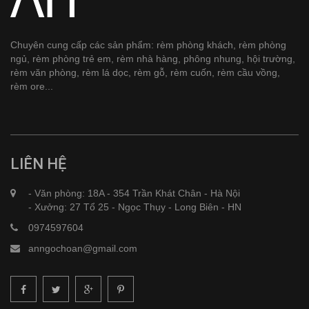
Chuyên cung cấp các sản phẩm: rèm phòng khách, rèm phòng
ngủ, rèm phòng trẻ em, rèm nhà hàng, phông nhung, hội trường,
rèm văn phòng, rèm lá dọc, rèm gỗ, rèm cuốn, rèm cầu vồng,
rèm ore...
LIÊN HỆ
- Văn phòng: 18A - 354 Trần Khát Chân - Hà Nội
- Xưởng: 27 Tổ 25 - Ngọc Thụy - Long Biên - HN
0974597604
anngochoan@gmail.com