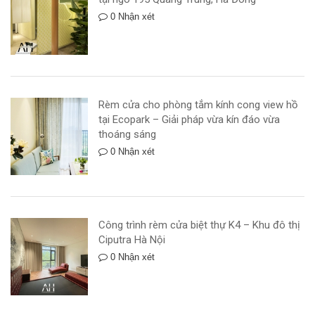
0 Nhận xét
Rèm cửa cho phòng tắm kính cong view hồ
tại Ecopark – Giải pháp vừa kín đáo vừa
thoáng sáng
0 Nhận xét
Công trình rèm cửa biệt thự K4 – Khu đô thị
Ciputra Hà Nội
0 Nhận xét