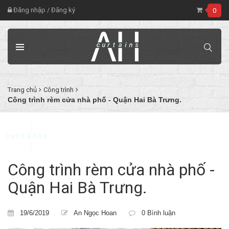
Đăng nhập
/
Đăng ký
0
Trang chủ
Công trình
Công trình rèm cửa nhà phố - Quận Hai Bà Trưng.
Công trình rèm cửa nhà phố -
Quận Hai Bà Trưng.
19/6/2019
An Ngọc Hoan
0 Bình luận