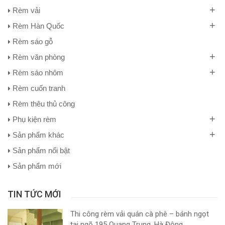
+
Rèm vải
+
Rèm Hàn Quốc
Rèm sáo gỗ
+
Rèm văn phòng
+
Rèm sáo nhôm
Rèm cuốn tranh
Rèm thêu thủ công
+
Phụ kiện rèm
+
Sản phẩm khác
Sản phẩm nổi bật
Sản phẩm mới
TIN TỨC MỚI
Thi công rèm vải quán cà phê – bánh ngọt
tại ngõ 195 Quang Trung, Hà Đông