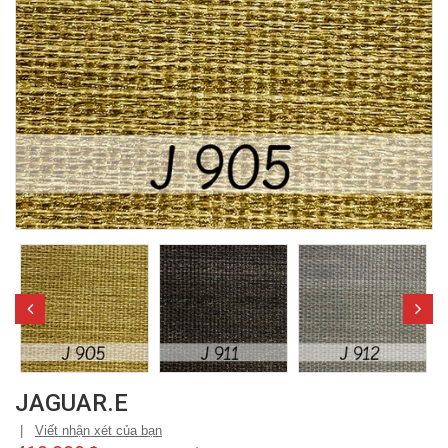
JAGUAR.E
|
Viết nhận xét của bạn