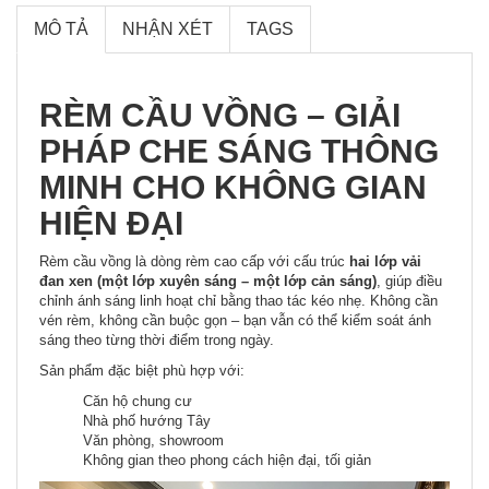
MÔ TẢ
NHẬN XÉT
TAGS
RÈM CẦU VỒNG – GIẢI
PHÁP CHE SÁNG THÔNG
MINH CHO KHÔNG GIAN
HIỆN ĐẠI
Rèm cầu vồng là dòng rèm cao cấp với cấu trúc
hai lớp vải
đan xen (một lớp xuyên sáng – một lớp cản sáng)
, giúp điều
chỉnh ánh sáng linh hoạt chỉ bằng thao tác kéo nhẹ. Không cần
vén rèm, không cần buộc gọn – bạn vẫn có thể kiểm soát ánh
sáng theo từng thời điểm trong ngày.
Sản phẩm đặc biệt phù hợp với:
Căn hộ chung cư
Nhà phố hướng Tây
Văn phòng, showroom
Không gian theo phong cách hiện đại, tối giản