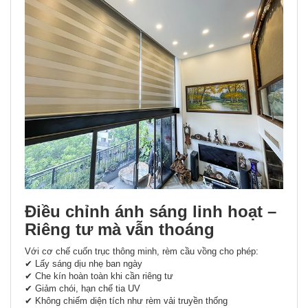
Điều chỉnh ánh sáng linh hoạt –
Riêng tư mà vẫn thoáng
Với cơ chế cuốn trục thông minh, rèm cầu vồng cho phép:
✔ Lấy sáng dịu nhẹ ban ngày
✔ Che kín hoàn toàn khi cần riêng tư
✔ Giảm chói, hạn chế tia UV
✔ Không chiếm diện tích như rèm vải truyền thống