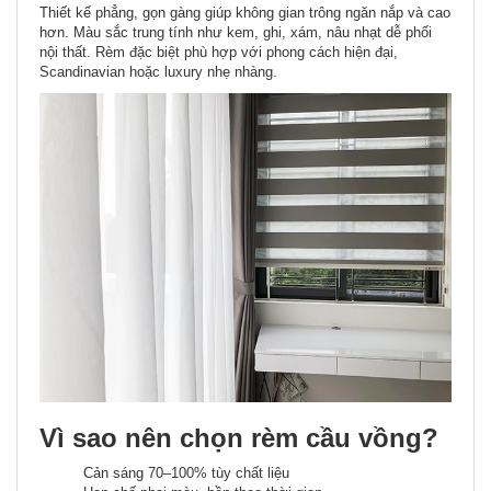
Thiết kế phẳng, gọn gàng giúp không gian trông ngăn nắp và cao
hơn. Màu sắc trung tính như kem, ghi, xám, nâu nhạt dễ phối
nội thất. Rèm đặc biệt phù hợp với phong cách hiện đại,
Scandinavian hoặc luxury nhẹ nhàng.
Vì sao nên chọn rèm cầu vồng?
Cản sáng 70–100% tùy chất liệu