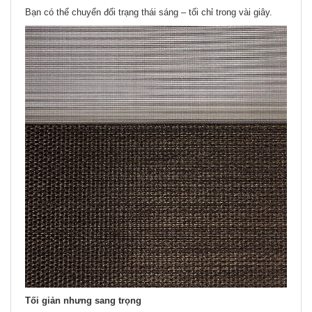
Bạn có thể chuyển đổi trạng thái sáng – tối chỉ trong vài giây.
Tối giản nhưng sang trọng