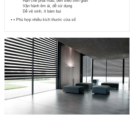
Hạn chế phai màu, bền theo thời gian
Vận hành êm ái, dễ sử dụng
Dễ vệ sinh, ít bám bụi
• • Phù hợp nhiều kích thước cửa sổ