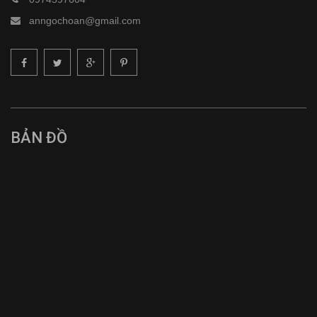
anngochoan@gmail.com
BẢN ĐỒ