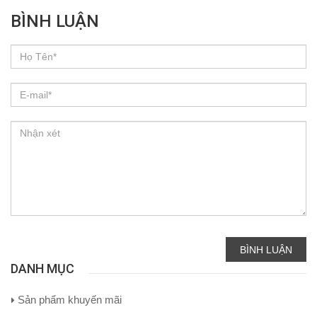
BÌNH LUẬN
BÌNH LUẬN
DANH MỤC
Sản phẩm khuyến mãi