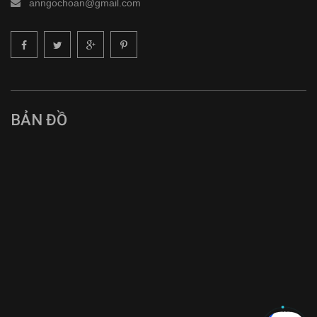
anngochoan@gmail.com
BẢN ĐỒ