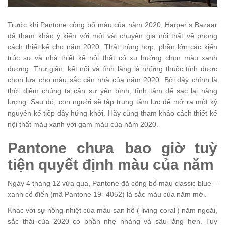
Trước khi Pantone công bố màu của năm 2020, Harper’s Bazaar
đã tham khảo ý kiến với một vài chuyên gia nội thất về phong
cách thiết kế cho năm 2020. Thật trùng hợp, phần lớn các kiến
trúc sư và nhà thiết kế nội thất có xu hướng chọn màu xanh
dương. Thư giãn, kết nối và tĩnh lặng là những thuộc tính được
chọn lựa cho màu sắc căn nhà của năm 2020. Bởi đây chính là
thời điểm chúng ta cần sự yên bình, tĩnh tâm để sạc lại năng
lượng. Sau đó, con người sẽ tập trung tâm lực để mở ra một kỷ
nguyên kế tiếp đầy hứng khởi. Hãy cùng tham khảo cách thiết kế
nội thất màu xanh với gam màu của năm 2020.
Pantone chưa bao giờ tuỳ
tiện quyết định màu của năm
Ngày 4 tháng 12 vừa qua, Pantone đã công bố màu classic blue –
xanh cổ điển (mã Pantone 19- 4052) là sắc màu của năm mới.
Khác với sự nồng nhiệt của màu san hô ( living coral ) năm ngoái,
sắc thái của 2020 có phần nhẹ nhàng và sâu lắng hơn. Tuy