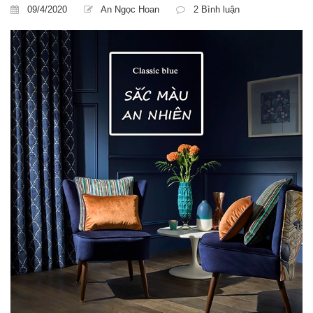
09/4/2020
An Ngọc Hoan
2 Bình luận