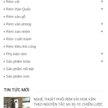
+
Rèm vải
+
Rèm Hàn Quốc
Rèm sáo gỗ
+
Rèm văn phòng
+
Rèm sáo nhôm
Rèm cuốn tranh
Rèm thêu thủ công
+
Phụ kiện rèm
+
Sản phẩm khác
Sản phẩm nổi bật
Sản phẩm mới
TIN TỨC MỚI
NGHỆ THUẬT PHỐI RÈM VẢI HOA VĂN
THEO NGUYÊN TẮC 60-30-10: CHIẾN LƯỢC