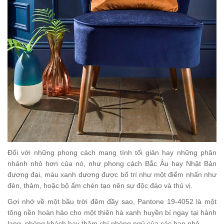
Đối với những phong cách mang tính tối giản hay những phân
nhánh nhỏ hơn của nó, như phong cách Bắc Âu hay Nhật Bản
đương đại, màu xanh dương được bố trí như một điểm nhấn như
đèn, thảm, hoặc bộ ấm chén tạo nên sự độc đáo và thú vị.
Gợi nhớ về một bầu trời đêm đầy sao, Pantone 19-4052 là một
tông nền hoàn hảo cho một thiên hà xanh huyền bí ngay tại hành
lang, phòng khách hay thậm chí phòng ngủ của các bạn nhỏ.