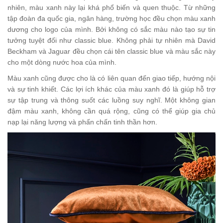
nhiên, màu xanh này lại khá phổ biến và quen thuộc. Từ những
tập đoàn đa quốc gia, ngân hàng, trường học đều chọn màu xanh
dương cho logo của mình. Bởi không có sắc màu nào tạo sự tin
tưởng tuyệt đối như classic blue. Không phải tự nhiên mà David
Beckham và Jaguar đều chọn cái tên classic blue và màu sắc này
cho một dòng nước hoa của mình.
Màu xanh cũng được cho là có liên quan đến giao tiếp, hướng nội
và sự tinh khiết. Các lợi ích khác của màu xanh đó là giúp hỗ trợ
sự tập trung và thông suốt các luồng suy nghĩ. Một không gian
đậm màu xanh, không cần quá rộng, cũng có thể giúp gia chủ
nạp lại năng lượng và phấn chấn tinh thần hơn.