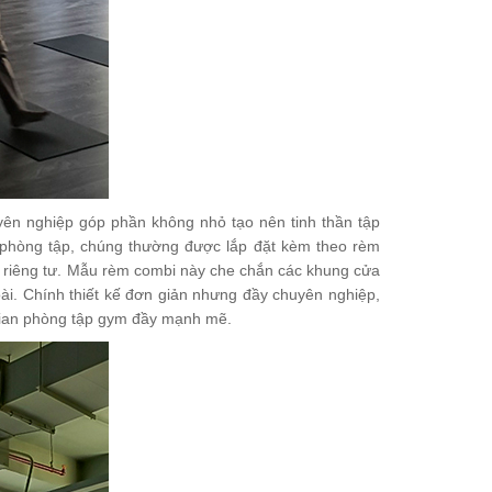
ên nghiệp góp phần không nhỏ tạo nên tinh thần tập
ác phòng tập, chúng thường được lắp đặt kèm theo rèm
an riêng tư. Mẫu rèm combi này che chắn các khung cửa
i. Chính thiết kế đơn giản nhưng đầy chuyên nghiệp,
gian phòng tập gym đầy mạnh mẽ.