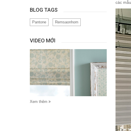
các mẫu 
BLOG TAGS
Pantone
Remsaonhom
VIDEO MỚI
Xem thêm