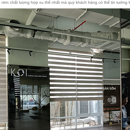
rèm chất lượng hợp xu thế nhất mà quý khách hàng có thể tin tưởng 