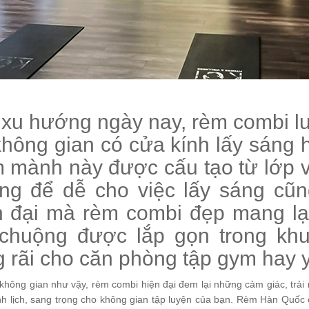
 xu hướng ngày nay, rèm combi l
không gian có cửa kính lấy sáng hi
 mành này được cấu tạo từ lớp v
ng để dễ cho việc lấy sáng cũn
n đại mà rèm combi đẹp mang lạ
chuộng được lắp gọn trong kh
g rãi cho căn phòng tập gym hay 
 không gian như vậy, rèm combi hiện đại đem lại những cảm giác, trả
nh lịch, sang trọng cho không gian tập luyện của bạn. Rèm Hàn Quốc