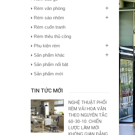
+
Rèm văn phòng
+
Rèm sáo nhôm
Rèm cuốn tranh
Rèm thêu thủ công
+
Phụ kiện rèm
+
Sản phẩm khác
Sản phẩm nổi bật
Sản phẩm mới
TIN TỨC MỚI
NGHỆ THUẬT PHỐI
RÈM VẢI HOA VĂN
THEO NGUYÊN TẮC
60-30-10: CHIẾN
LƯỢC LÀM MỚI
KHÔNG GIAN ĐẲNG