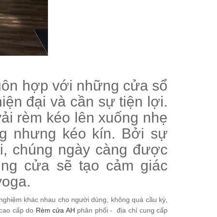
uôn hợp với những cửa sổ
ện đại và cần sự tiện lợi.
ải rèm kéo lên xuống nhẹ
g nhưng kéo kín. Bởi sự
i, chúng ngày càng được
ung cửa sẽ tạo cảm giác
yoga.
i nghiệm khác nhau cho người dùng, không quá cầu kỳ,
 cao cấp do
Rèm cửa AH
phân phối - địa chỉ cung cấp