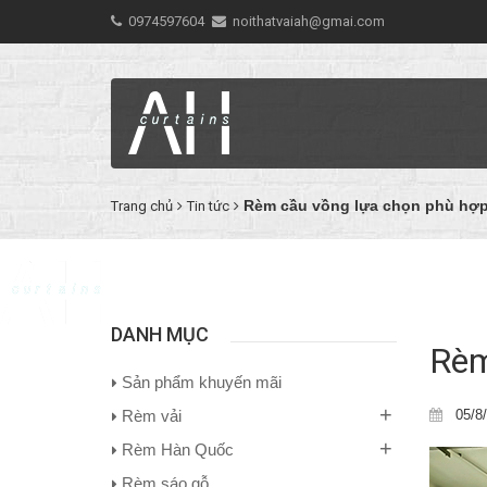
0974597604
noithatvaiah@gmai.com
Rèm cầu vồng lựa chọn phù hợp
Trang chủ
Tin tức
DANH MỤC
Rèm
Sản phẩm khuyến mãi
+
05/8
Rèm vải
+
Rèm Hàn Quốc
Rèm sáo gỗ