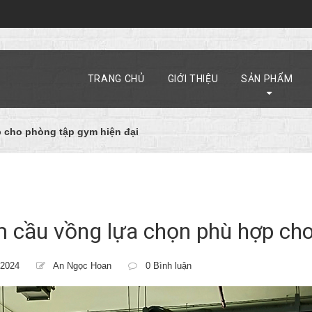
TRANG CHỦ
GIỚI THIỆU
SẢN PHẨM
 cho phòng tập gym hiện đại
 cầu vồng lựa chọn phù hợp cho
/2024
An Ngọc Hoan
0 Bình luận