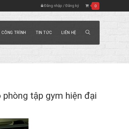
Đăng nhập
/
Đăng ký
0
CÔNG TRÌNH
TIN TỨC
LIÊN HỆ
 phòng tập gym hiện đại