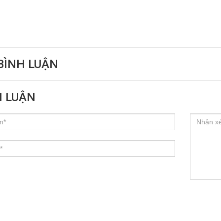
BÌNH LUẬN
H LUẬN