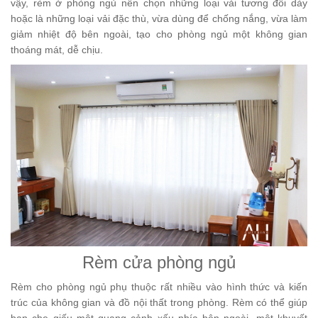
vậy, rèm ở phòng ngủ nên chọn những loại vải tương đối dày
hoặc là những loại vải đặc thù, vừa dùng để chống nắng, vừa làm
giảm nhiệt độ bên ngoài, tạo cho phòng ngủ một không gian
thoáng mát, dễ chịu.
Rèm cửa phòng ngủ
Rèm cho phòng ngủ phụ thuộc rất nhiều vào hình thức và kiến
trúc của không gian và đồ nội thất trong phòng. Rèm có thể giúp
bạn che giấu một quang cảnh xấu phía bên ngoài, một khuyết