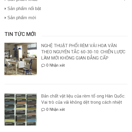
Sản phẩm nổi bật
Sản phẩm mới
TIN TỨC MỚI
NGHỆ THUẬT PHỐI RÈM VẢI HOA VĂN
THEO NGUYÊN TẮC 60-30-10: CHIẾN LƯỢC
LÀM MỚI KHÔNG GIAN ĐẲNG CẤP
0 Nhận xét
Bản chất vật liệu của rèm tổ ong Hàn Quốc:
Vai trò của vải không dệt trong cách nhiệt
0 Nhận xét