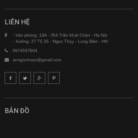
LIÊN HỆ
- Văn phòng: 18A - 354 Trần Khát Chân - Hà Nội
- Xưởng: 27 Tổ 25 - Ngọc Thụy - Long Biên - HN
0974597604
anngochoan@gmail.com
BẢN ĐỒ