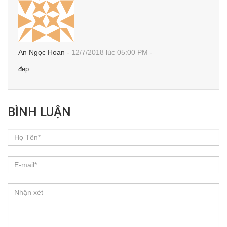
An Ngọc Hoan
-
12/7/2018
lúc 05:00 PM
-
đẹp
BÌNH LUẬN