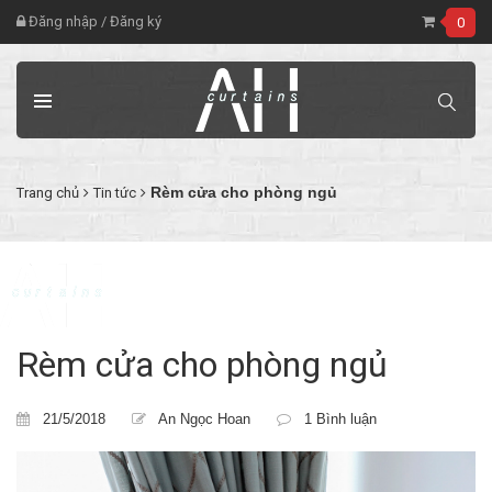
Đăng nhập
/
Đăng ký
0
Rèm cửa cho phòng ngủ
Trang chủ
Tin tức
Rèm cửa cho phòng ngủ
21/5/2018
An Ngọc Hoan
1 Bình luận