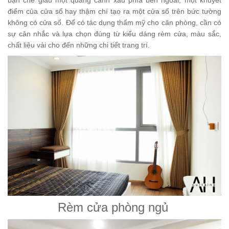
điểm của cửa sổ hay thậm chí tạo ra một cửa sổ trên bức tường
không có cửa sổ. Để có tác dụng thẩm mỹ cho căn phòng, cần có
sự cân nhắc và lựa chọn đúng từ kiểu dáng rèm cửa, màu sắc,
chất liệu vải cho đến những chi tiết trang trí.
Rèm cửa phòng ngủ