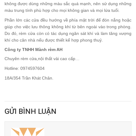
không được dùng những màu sắc quá mạnh, nên sử dụng những
màu trung tính phù hợp cho mọi không gian và mọi lứa tuổi.
Phần lớn các cửa đều hướng về phía mặt trời để đón nắng hoặc
giúp cho việc lưu thông không khí từ bên ngoài vào trong phòng.
Do đó, rèm cửa còn có tác dụng ngăn sát khí và làm tăng vượng
khí cho căn nhà nếu được thiết kế hợp phong thuỷ.
Công ty TNHH Mành rèm AH
Chuyên rèm cửa,nội thất vải cao cấp…
Hotline: 0974597604
18A/354 Trần Khát Chân.
GỬI BÌNH LUẬN