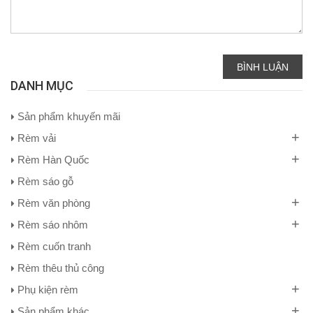
BÌNH LUẬN
DANH MỤC
Sản phẩm khuyến mãi
+
Rèm vải
+
Rèm Hàn Quốc
Rèm sáo gỗ
+
Rèm văn phòng
+
Rèm sáo nhôm
Rèm cuốn tranh
Rèm thêu thủ công
+
Phụ kiện rèm
+
Sản phẩm khác