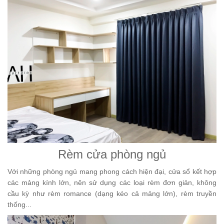
Rèm cửa phòng ngủ
Với những phòng ngủ mang phong cách hiện đại, cửa sổ kết hợp
các mảng kính lớn, nên sử dụng các loại rèm đơn giản, không
cầu kỳ như rèm romance (dạng kéo cả mảng lớn), rèm truyền
thống...