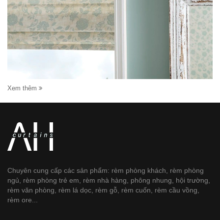
Xem thêm
Chuyên cung cấp các sản phẩm: rèm phòng khách, rèm phòng
ngủ, rèm phòng trẻ em, rèm nhà hàng, phông nhung, hội trường,
rèm văn phòng, rèm lá dọc, rèm gỗ, rèm cuốn, rèm cầu vồng,
rèm ore...