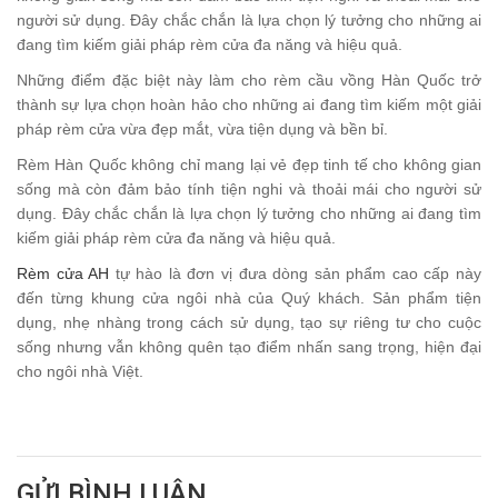
người sử dụng. Đây chắc chắn là lựa chọn lý tưởng cho những ai
đang tìm kiếm giải pháp rèm cửa đa năng và hiệu quả.
Những điểm đặc biệt này làm cho rèm cầu vồng Hàn Quốc trở
thành sự lựa chọn hoàn hảo cho những ai đang tìm kiếm một giải
pháp rèm cửa vừa đẹp mắt, vừa tiện dụng và bền bỉ.
Rèm Hàn Quốc không chỉ mang lại vẻ đẹp tinh tế cho không gian
sống mà còn đảm bảo tính tiện nghi và thoải mái cho người sử
dụng. Đây chắc chắn là lựa chọn lý tưởng cho những ai đang tìm
kiếm giải pháp rèm cửa đa năng và hiệu quả.
Rèm cửa AH
tự hào là đơn vị đưa dòng sản phẩm cao cấp này
đến từng khung cửa ngôi nhà của Quý khách. Sản phẩm tiện
dụng, nhẹ nhàng trong cách sử dụng, tạo sự riêng tư cho cuộc
sống nhưng vẫn không quên tạo điểm nhấn sang trọng, hiện đại
cho ngôi nhà Việt.
GỬI BÌNH LUẬN