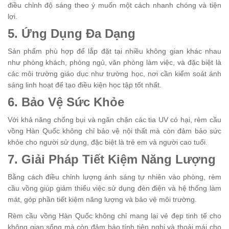
điều chỉnh độ sáng theo ý muốn một cách nhanh chóng và tiện
lợi.
5. Ứng Dụng Đa Dạng
Sản phẩm phù hợp để lắp đặt tại nhiều không gian khác nhau
như phòng khách, phòng ngủ, văn phòng làm việc, và đặc biệt là
các môi trường giáo dục như trường học, nơi cần kiểm soát ánh
sáng linh hoạt để tạo điều kiện học tập tốt nhất.
6. Bảo Vệ Sức Khỏe
Với khả năng chống bụi và ngăn chặn các tia UV có hại, rèm cầu
vồng Hàn Quốc không chỉ bảo vệ nội thất mà còn đảm bảo sức
khỏe cho người sử dụng, đặc biệt là trẻ em và người cao tuổi.
7. Giải Pháp Tiết Kiệm Năng Lượng
Bằng cách điều chỉnh lượng ánh sáng tự nhiên vào phòng, rèm
cầu vồng giúp giảm thiểu việc sử dụng đèn điện và hệ thống làm
mát, góp phần tiết kiệm năng lượng và bảo vệ môi trường.
Rèm cầu vồng Hàn Quốc không chỉ mang lại vẻ đẹp tinh tế cho
không gian sống mà còn đảm bảo tính tiện nghi và thoải mái cho