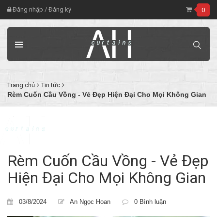
Đăng nhập
/
Đăng ký
0
Trang chủ
Tin tức
Rèm Cuốn Cầu Vồng - Vẻ Đẹp Hiện Đại Cho Mọi Không Gian
Rèm Cuốn Cầu Vồng - Vẻ Đẹp
Hiện Đại Cho Mọi Không Gian
03/8/2024
An Ngọc Hoan
0 Bình luận