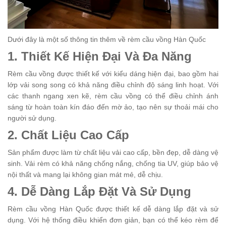
Dưới đây là một số thông tin thêm về rèm cầu vồng Hàn Quốc
1. Thiết Kế Hiện Đại Và Đa Năng
Rèm cầu vồng được thiết kế với kiểu dáng hiện đại, bao gồm hai
lớp vải song song có khả năng điều chỉnh độ sáng linh hoạt. Với
các thanh ngang xen kẽ, rèm cầu vồng có thể điều chỉnh ánh
sáng từ hoàn toàn kín đáo đến mờ ảo, tạo nên sự thoải mái cho
người sử dụng.
2. Chất Liệu Cao Cấp
Sản phẩm được làm từ chất liệu vải cao cấp, bền đẹp, dễ dàng vệ
sinh. Vải rèm có khả năng chống nắng, chống tia UV, giúp bảo vệ
nội thất và mang lại không gian mát mẻ, dễ chịu.
4. Dễ Dàng Lắp Đặt Và Sử Dụng
Rèm cầu vồng Hàn Quốc được thiết kế dễ dàng lắp đặt và sử
dụng. Với hệ thống điều khiển đơn giản, bạn có thể kéo rèm để