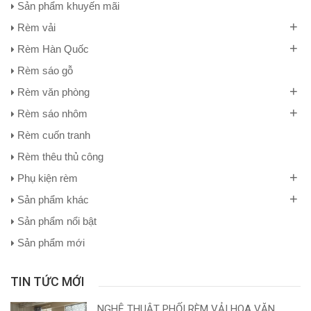
Sản phẩm khuyến mãi
+
Rèm vải
+
Rèm Hàn Quốc
Rèm sáo gỗ
+
Rèm văn phòng
+
Rèm sáo nhôm
Rèm cuốn tranh
Rèm thêu thủ công
+
Phụ kiện rèm
+
Sản phẩm khác
Sản phẩm nổi bật
Sản phẩm mới
TIN TỨC MỚI
NGHỆ THUẬT PHỐI RÈM VẢI HOA VĂN