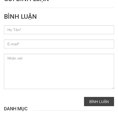
BÌNH LUẬN
BÌNH LUẬN
DANH MỤC