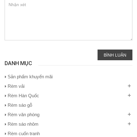
BÌNH LUẬN
DANH MỤC
Sản phẩm khuyến mãi
+
Rèm vải
+
Rèm Hàn Quốc
Rèm sáo gỗ
+
Rèm văn phòng
+
Rèm sáo nhôm
Rèm cuốn tranh