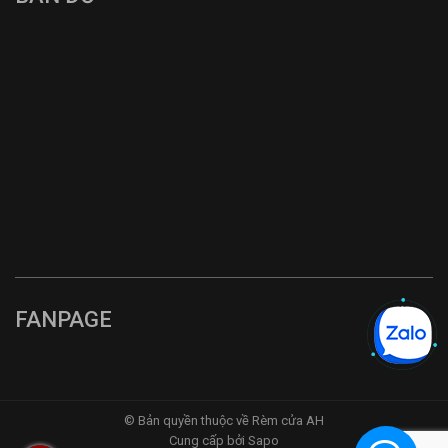
FANPAGE
© Bản quyền thuộc về Rèm cửa AH
Cung cấp bởi Sapo