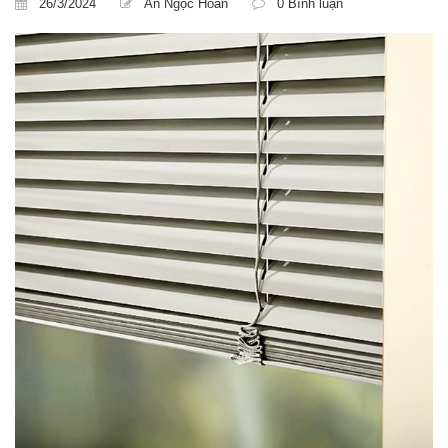
26/3/2024
An Ngọc Hoan
0 Bình luận