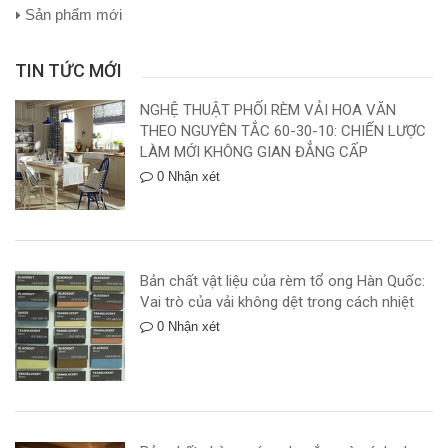
Sản phẩm mới
TIN TỨC MỚI
NGHỆ THUẬT PHỐI RÈM VẢI HOA VĂN
THEO NGUYÊN TẮC 60-30-10: CHIẾN LƯỢC
LÀM MỚI KHÔNG GIAN ĐẲNG CẤP
0 Nhận xét
Bản chất vật liệu của rèm tổ ong Hàn Quốc:
Vai trò của vải không dệt trong cách nhiệt
0 Nhận xét