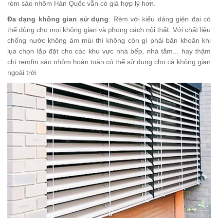
rèm sáo nhôm Hàn Quốc vẫn có giá hợp lý hơn.
Đa dạng không gian sử dụng
: Rèm với kiểu dáng giện đại có
thể dùng cho mọi không gian và phong cách nội thất. Với chất liệu
chống nước không ám mùi thì không còn gì phải băn khoăn khi
lụa chọn lắp đặt cho các khu vực nhà bếp, nhà tắm... hay thậm
chí remfm sáo nhôm hoàn toàn có thể sử dụng cho cả không gian
ngoài trời