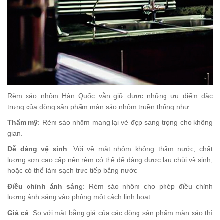
Rèm sáo nhôm Hàn Quốc vẫn giữ được những ưu điểm đặc
trưng của dòng sản phẩm màn sáo nhôm truền thống như:
Thẩm mỹ
: Rèm sáo nhôm mang lại vẻ đẹp sang trọng cho không
gian.
Dễ dàng vệ sinh
: Với về mặt nhôm không thấm nước, chất
lượng sơn cao cấp nên rèm có thể dẽ dàng được lau chùi vệ sinh,
hoặc có thể làm sạch trực tiếp bằng nước.
Điều chỉnh ánh sáng
: Rèm sáo nhôm cho phép điều chỉnh
lượng ánh sáng vào phòng một cách linh hoạt.
Giá cả
: So với mặt bằng giá của các dòng sản phẩm màn sáo thì