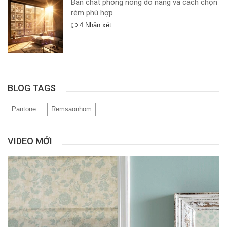
Bản chất phòng nóng do nắng và cách chọn
rèm phù hợp
4 Nhận xét
BLOG TAGS
Pantone
Remsaonhom
VIDEO MỚI