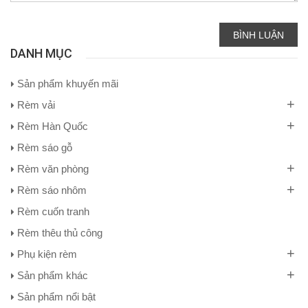
BÌNH LUẬN
DANH MỤC
Sản phẩm khuyến mãi
+
Rèm vải
+
Rèm Hàn Quốc
Rèm sáo gỗ
+
Rèm văn phòng
+
Rèm sáo nhôm
Rèm cuốn tranh
Rèm thêu thủ công
+
Phụ kiện rèm
+
Sản phẩm khác
Sản phẩm nổi bật