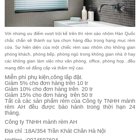
Với nhứng ưu điểm vượt trội kể trên thì rèm sáo nhôm Hàn Quốc
chắc chắn sẽ thành sự lựa chọn hàng đầu trong hạng mục rèm
cửa. Sự hiện diện của một chiếc rèm sao nhôm cho không gian
phòng khách, phòng bếp, phòng ngủ trong không gian nhà ở hay
các không gian làm việc như văn phòng, office, phòng họp...đều
mang đến vẻ đẳng cấp và thẩm mỹ cao.
Miễn phí phụ kiện,công lắp đặt.
Giảm 5% cho đơn hàng trên 10 tr
Giảm 10% cho đơn hàng trên 20 tr
Giảm 15% cho đơn hàng trên 50 tr
Tất cả các sản phẩm rèm của Công ty TNHH mành
rèm AH đều được bào hành trong thời hạn 24
tháng.
Công ty TNHH mành rèm AH
Địa chỉ :18A/354 Trần Khát Chân Hà Nội
Hotline :0974597604