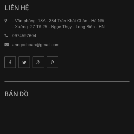
LIÊN HỆ
- Văn phòng: 18A - 354 Trần Khát Chân - Hà Nội
- Xưởng: 27 Tổ 25 - Ngọc Thụy - Long Biên - HN
0974597604
anngochoan@gmail.com
BẢN ĐỒ