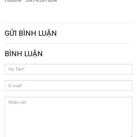
GỬI BÌNH LUẬN
BÌNH LUẬN