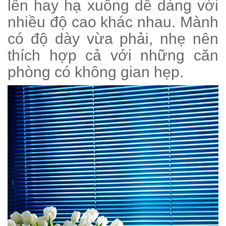
lên hay hạ xuống dễ dàng với
nhiều độ cao khác nhau. Mành
có độ dày vừa phải, nhẹ nên
thích hợp cả với những căn
phòng có không gian hẹp.