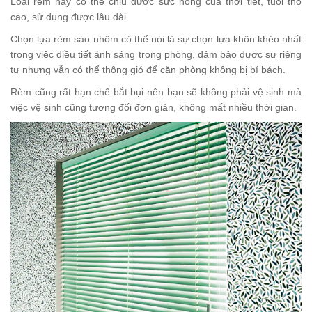
Loại rèm này có thể chịu được sức nóng của thời tiết, tuổi thọ
cao, sử dụng được lâu dài.
Chọn lựa rèm sáo nhôm có thể nói là sự chọn lựa khôn khéo nhất
trong việc điều tiết ánh sáng trong phòng, đảm bảo được sự riêng
tư nhưng vẫn có thể thông gió để căn phòng không bị bí bách.
Rèm cũng rất hạn chế bắt bụi nên bạn sẽ không phải vệ sinh mà
việc vệ sinh cũng tương đối đơn giản, không mất nhiều thời gian.