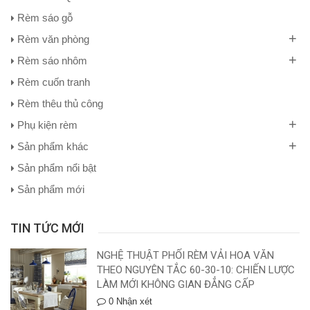
Rèm sáo gỗ
+
Rèm văn phòng
+
Rèm sáo nhôm
Rèm cuốn tranh
Rèm thêu thủ công
+
Phụ kiện rèm
+
Sản phẩm khác
Sản phẩm nổi bật
Sản phẩm mới
TIN TỨC MỚI
NGHỆ THUẬT PHỐI RÈM VẢI HOA VĂN
THEO NGUYÊN TẮC 60-30-10: CHIẾN LƯỢC
LÀM MỚI KHÔNG GIAN ĐẲNG CẤP
0 Nhận xét