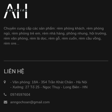
Chuyên cung cấp các sản phẩm: rèm phòng khách, rèm phòng
ngủ, rèm phòng trẻ em, rèm nhà hàng, phông nhung, hội trường,
rèm văn phòng, rèm lá dọc, rèm gỗ, rèm cuốn, rèm cầu vồng,
rèm ore...
LIÊN HỆ
- Văn phòng: 18A - 354 Trần Khát Chân - Hà Nội
- Xưởng: 27 Tổ 25 - Ngọc Thụy - Long Biên - HN
0974597604
anngochoan@gmail.com