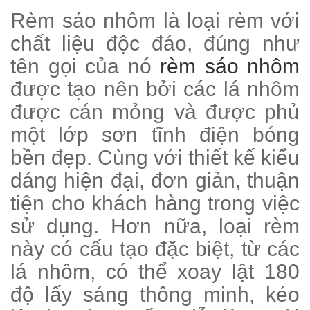
Rèm sáo nhôm là loại rèm với
chất liệu độc đáo, đúng như
tên gọi của nó
rèm sáo nhôm
được tạo nên bởi các lá nhôm
được cán mỏng và được phủ
một lớp sơn tĩnh điện bóng
bền đẹp. Cùng với thiết kế kiểu
dáng hiện đại, đơn giản, thuận
tiện cho khách hàng trong việc
sử dụng. Hơn nữa, loại rèm
này có cấu tạo đặc biệt, từ các
lá nhôm, có thể xoay lật 180
độ lấy sáng thông minh, kéo