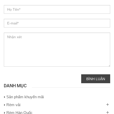
BÌNH LUẬN
DANH MỤC
Sản phẩm khuyến mãi
+
Rèm vải
+
Rèm Hàn Quốc