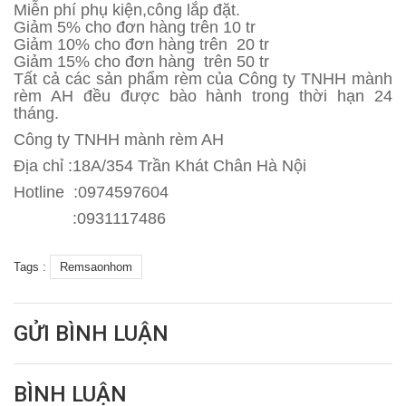
Miễn phí phụ kiện,công lắp đặt.
Giảm 5% cho đơn hàng trên 10 tr
Giảm 10% cho đơn hàng trên 20 tr
Giảm 15% cho đơn hàng trên 50 tr
Tất cả các sản phẩm rèm của Công ty TNHH mành
rèm AH đều được bào hành trong thời hạn 24
tháng.
Công ty TNHH mành rèm AH
Địa chỉ :18A/354 Trần Khát Chân Hà Nội
Hotline :0974597604
:0931117486
Tags :
Remsaonhom
GỬI BÌNH LUẬN
BÌNH LUẬN