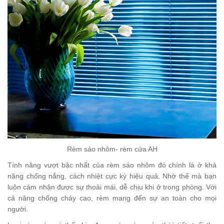
Rèm sáo nhôm- rèm cửa AH
Tính năng vượt bậc nhất của rèm sáo nhôm đó chính là ở khả
năng chống nắng, cách nhiệt cực kỳ hiệu quả. Nhờ thế mà bạn
luôn cảm nhận được sự thoải mái, dễ chịu khi ở trong phòng. Với
cả năng chống cháy cao, rèm mang đến sự an toàn cho mọi
người.