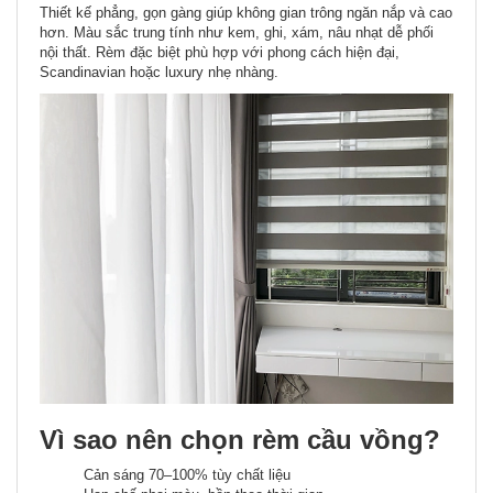
Thiết kế phẳng, gọn gàng giúp không gian trông ngăn nắp và cao
hơn. Màu sắc trung tính như kem, ghi, xám, nâu nhạt dễ phối
nội thất. Rèm đặc biệt phù hợp với phong cách hiện đại,
Scandinavian hoặc luxury nhẹ nhàng.
Vì sao nên chọn rèm cầu vồng?
Cản sáng 70–100% tùy chất liệu