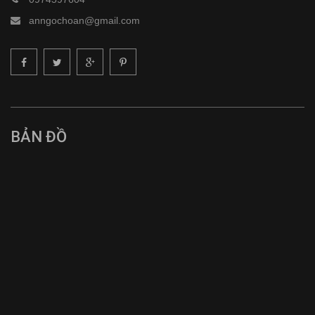
anngochoan@gmail.com
BẢN ĐỒ