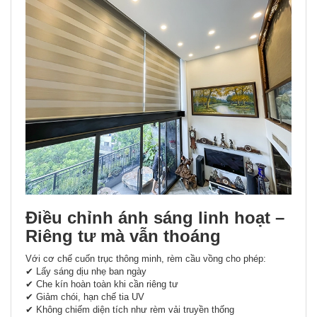
Điều chỉnh ánh sáng linh hoạt –
Riêng tư mà vẫn thoáng
Với cơ chế cuốn trục thông minh, rèm cầu vồng cho phép:
✔ Lấy sáng dịu nhẹ ban ngày
✔ Che kín hoàn toàn khi cần riêng tư
✔ Giảm chói, hạn chế tia UV
✔ Không chiếm diện tích như rèm vải truyền thống