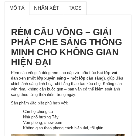
MÔ TẢ
NHẬN XÉT
TAGS
RÈM CẦU VỒNG – GIẢI
PHÁP CHE SÁNG THÔNG
MINH CHO KHÔNG GIAN
HIỆN ĐẠI
Rèm cầu vồng là dòng rèm cao cấp với cấu trúc
hai lớp vải
đan xen (một lớp xuyên sáng – một lớp cản sáng)
, giúp điều
chỉnh ánh sáng linh hoạt chỉ bằng thao tác kéo nhẹ. Không cần
vén rèm, không cần buộc gọn – bạn vẫn có thể kiểm soát ánh
sáng theo từng thời điểm trong ngày.
Sản phẩm đặc biệt phù hợp với:
Căn hộ chung cư
Nhà phố hướng Tây
Văn phòng, showroom
Không gian theo phong cách hiện đại, tối giản