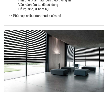
Hạn chế phai màu, bền theo thời gian
Vận hành êm ái, dễ sử dụng
Dễ vệ sinh, ít bám bụi
• • Phù hợp nhiều kích thước cửa sổ