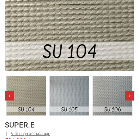
SUPER.E
|
Viết nhận xét của bạn