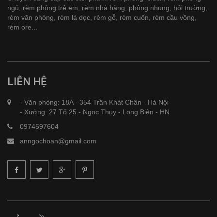
ngủ, rèm phòng trẻ em, rèm nhà hàng, phông nhung, hội trường,
rèm văn phòng, rèm lá dọc, rèm gỗ, rèm cuốn, rèm cầu vồng,
rèm ore...
LIÊN HỆ
- Văn phòng: 18A - 354 Trần Khát Chân - Hà Nội
- Xưởng: 27 Tổ 25 - Ngọc Thụy - Long Biên - HN
0974597604
anngochoan@gmail.com