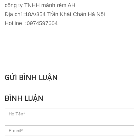
công ty TNHH mành rèm AH
Địa chỉ :18A/354 Trần Khát Chân Hà Nội
Hotline :0974597604
GỬI BÌNH LUẬN
BÌNH LUẬN