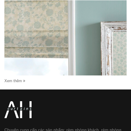
Xem thêm
Chuyên cung cấp các sản phẩm: rèm phòng khách, rèm phòng