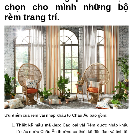
chọn cho mình những bộ
rèm trang trí.
Ưu điểm
của rèm vải nhập khẩu từ Châu Âu bao gồm:
Thiết kế mẫu mã đẹp
: Các loại vải Rèm được nhập khẩu
từ các nước Châu Âu thường có thiết kế độc đáo và tinh tế,