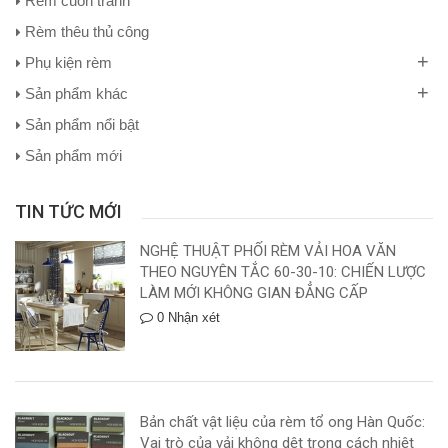
Rèm cuốn tranh
Rèm thêu thủ công
+
Phụ kiện rèm
+
Sản phẩm khác
Sản phẩm nổi bật
Sản phẩm mới
TIN TỨC MỚI
NGHỆ THUẬT PHỐI RÈM VẢI HOA VĂN
THEO NGUYÊN TẮC 60-30-10: CHIẾN LƯỢC
LÀM MỚI KHÔNG GIAN ĐẲNG CẤP
0 Nhận xét
Bản chất vật liệu của rèm tổ ong Hàn Quốc:
Vai trò của vải không dệt trong cách nhiệt