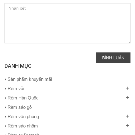
BÌNH LUẬN
DANH MỤC
Sản phẩm khuyến mãi
+
Rèm vải
+
Rèm Hàn Quốc
Rèm sáo gỗ
+
Rèm văn phòng
+
Rèm sáo nhôm