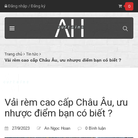
Đăng nhập
/
Đăng ký
0
Trang chủ
Tin tức
Vải rèm cao cấp Châu Âu, ưu nhược điểm bạn có biết ?
Vải rèm cao cấp Châu Âu, ưu
nhược điểm bạn có biết ?
27/9/2023
An Ngọc Hoan
0 Bình luận