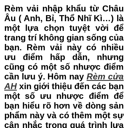
Rèm vải nhập khẩu từ Châu
Âu ( Anh, Bỉ, Thổ Nhĩ Kì…) là
một lựa chọn tuyệt vời để
trang trí không gian sống của
bạn. Rèm vải này có nhiều
ưu điểm hấp dẫn, nhưng
cũng có một số nhược điểm
cần lưu ý. Hôm nay
Rèm cửa
AH
xin giới thiệu đến các bạn
một số ưu nhược điểm để
bạn hiểu rõ hơn về dòng sản
phẩm này và có thêm một sự
cân nhắc trong quá trình lựa