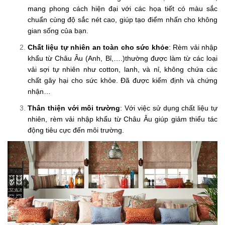
mang phong cách hiện đại với các họa tiết có màu sắc
chuẩn cùng độ sắc nét cao, giúp tạo điểm nhấn cho không
gian sống của bạn.
Chất liệu tự nhiên an toàn cho sức khỏe
: Rèm vải nhập
khẩu từ Châu Âu (Anh, Bỉ,….)thường được làm từ các loại
vải sợi tự nhiên như cotton, lanh, và nỉ, không chứa các
chất gây hại cho sức khỏe. Đã được kiểm định và chứng
nhận…
Thân thiện với môi trường
: Với việc sử dụng chất liệu tự
nhiên, rèm vải nhập khẩu từ Châu Âu giúp giảm thiểu tác
động tiêu cực đến môi trường.