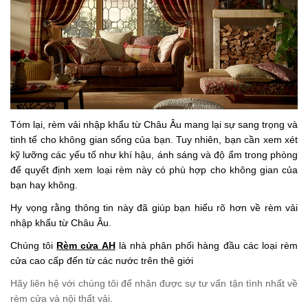
Tóm lại, rèm vải nhập khẩu từ Châu Âu mang lại sự sang trọng và
tinh tế cho không gian sống của bạn. Tuy nhiên, bạn cần xem xét
kỹ lưỡng các yếu tố như khí hậu, ánh sáng và độ ẩm trong phòng
để quyết định xem loại rèm này có phù hợp cho không gian của
bạn hay không.
Hy vọng rằng thông tin này đã giúp bạn hiểu rõ hơn về rèm vải
nhập khẩu từ Châu Âu.
Chúng tôi
Rèm cửa AH
là nhà phân phối hàng đầu các loại rèm
cửa cao cấp đến từ các nước trên thê giới
Hãy liên hệ với chúng tôi để nhận được sự tư vấn tận tình nhất về
rèm cửa và nội thất vải.